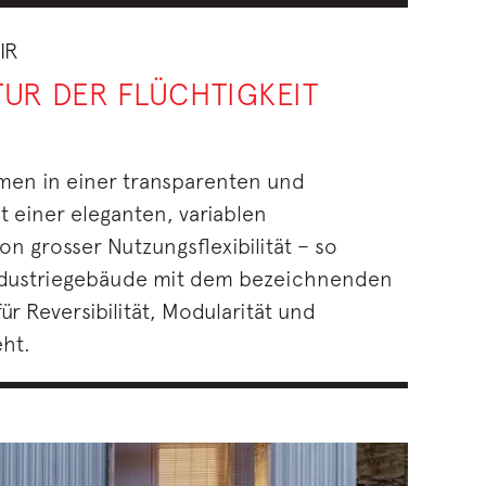
IR
TUR DER FLÜCHTIGKEIT
umen in einer transparenten und
t einer eleganten, variablen
n grosser Nutzungsflexibilität – so
Industriegebäude mit dem bezeichnenden
r Reversibilität, Modularität und
ht.