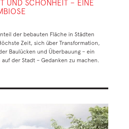
T UND SCHÖNHEIT – EINE
MBIOSE
Anteil der bebauten Fläche in Städten
öchste Zeit, sich über Transformation,
der Baulücken und Überbauung – ein
d auf der Stadt – Gedanken zu machen.