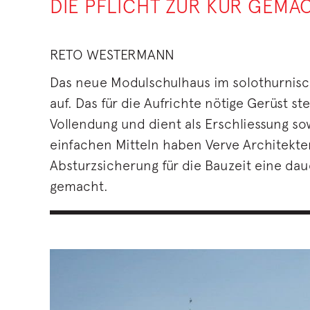
DIE PFLICHT ZUR KÜR GEMA
RETO WESTERMANN
Das neue Modulschulhaus im solothurnische
auf. Das für die Aufrichte nötige Gerüst s
Vollendung und dient als Erschliessung sow
einfachen Mitteln haben Verve Architekt
Absturzsicherung für die Bauzeit eine da
gemacht.