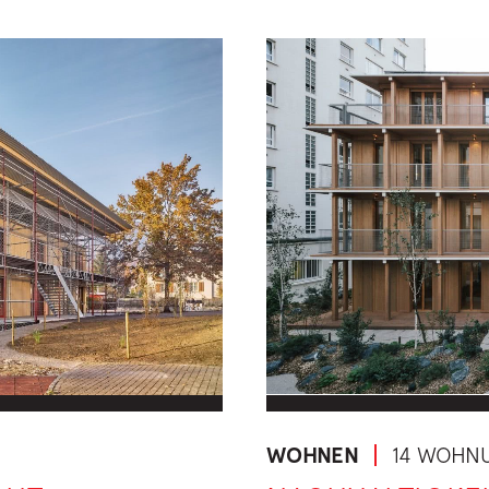
WOHNEN
14 WOHN