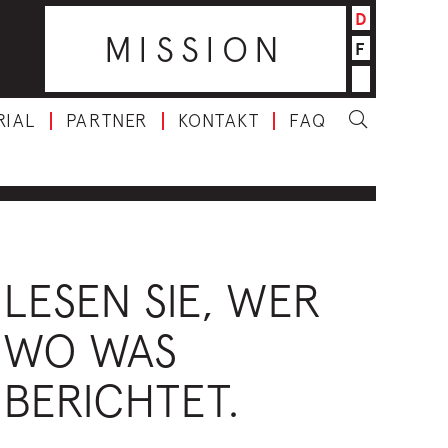
D
MISSION
F
RIAL
PARTNER
KONTAKT
FAQ
LESEN SIE, WER
WO WAS
BERICHTET.