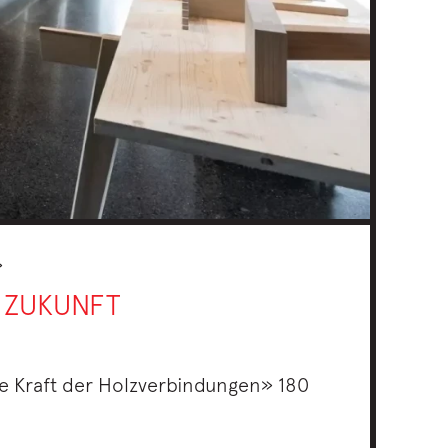
»
 ZUKUNFT
ie Kraft der Holzverbindungen» 180