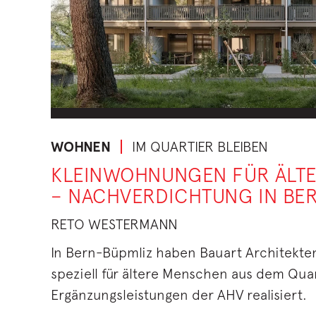
WOHNEN
IM QUARTIER BLEIBEN
KLEINWOHNUNGEN FÜR ÄLT
– NACHVERDICHTUNG IN BE
RETO WESTERMANN
In Bern-Büpmliz haben Bauart Architekte
speziell für ältere Menschen aus dem Quar
Ergänzungsleistungen der AHV realisiert.