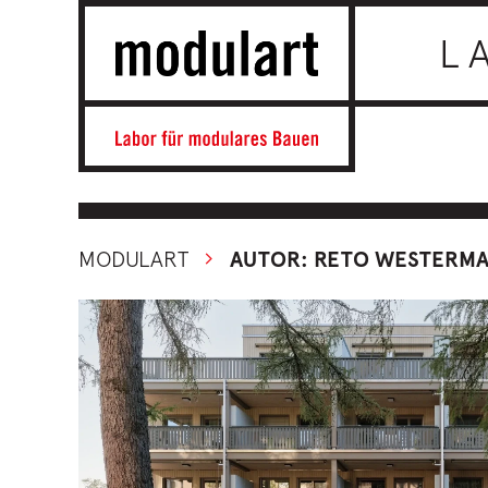
L
MODULART
AUTOR: RETO WESTERM