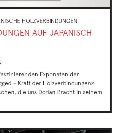
ANISCHE HOLZVERBINDUNGEN
DUNGEN AUF JAPANISCH
N
faszinierenden Exponaten der
gged – Kraft der Holzverbindungen»
schen, die uns Dorian Bracht in seinem