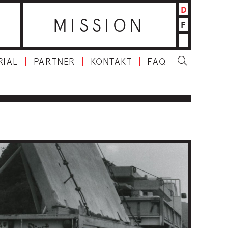
D
MISSION
F
RIAL
PARTNER
KONTAKT
FAQ