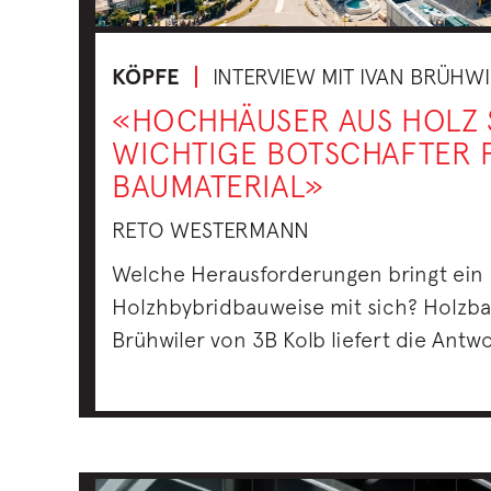
KÖPFE
INTERVIEW MIT IVAN BRÜHW
«HOCHHÄUSER AUS HOLZ 
WICHTIGE BOTSCHAFTER 
BAUMATERIAL»
RETO WESTERMANN
Welche Herausforderungen bringt ein
Holzhbybridbauweise mit sich? Holzba
Brühwiler von 3B Kolb liefert die Antw