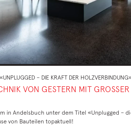
«UNPLUGGED – DIE KRAFT DER HOLZVERBINDUNG
CHNIK VON GESTERN MIT GROSSER
aum in Andelsbuch unter dem Titel «Unplugged – d
se von Bauteilen topaktuell!