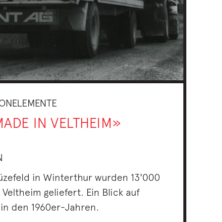
ONELEMENTE
ADE IN VELTHEIM»
N
rüzefeld in Winterthur wurden 13'000
eltheim geliefert. Ein Blick auf
 in den 1960er-Jahren.