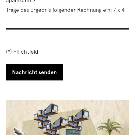
Spamschutz
Trage das Ergebnis folgender Rechnung ein:
7 x 4
(*) Pflichtfeld