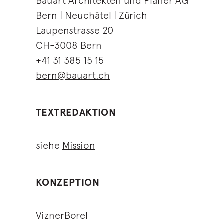
Bauart Architekten und Planer AG
Bern | Neuchâtel | Zürich
Laupenstrasse 20
CH-3008 Bern
+41 31 385 15 15
bern@bauart.ch
TEXTREDAKTION
siehe
Mission
KONZEPTION
ViznerBorel