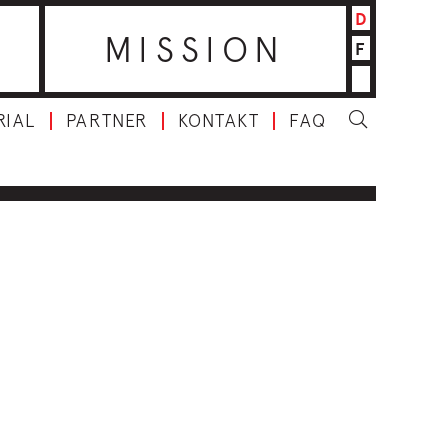
D
MISSION
F
RIAL
PARTNER
KONTAKT
FAQ