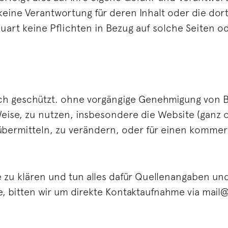
eine Verantwortung für deren Inhalt oder die dor
uart keine Pflichten in Bezug auf solche Seiten od
ich geschützt. ohne vorgängige Genehmigung von Ba
eise, zu nutzen, insbesondere die Website (ganz 
übermitteln, zu verändern, oder für einen kommer
te zu klären und tun alles dafür Quellenangaben u
lte, bitten wir um direkte Kontaktaufnahme via mai