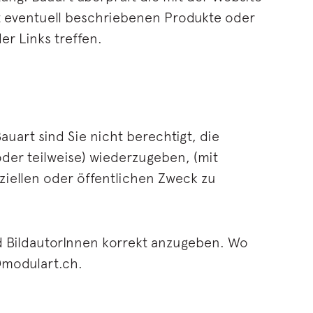
t eventuell beschriebenen Produkte oder
er Links treffen.
uart sind Sie nicht berechtigt, die
oder teilweise) wiederzugeben, (mit
ziellen oder öffentlichen Zweck zu
nd BildautorInnen korrekt anzugeben. Wo
l@modulart.ch.