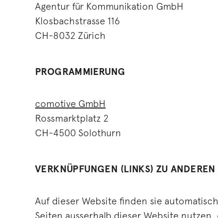
Agentur für Kommunikation GmbH
Klosbachstrasse 116
CH-8032 Zürich
PROGRAMMIERUNG
comotive GmbH
Rossmarktplatz 2
CH-4500 Solothurn
VERKNÜPFUNGEN (LINKS) ZU ANDEREN
Auf dieser Website finden sie automatisc
Seiten ausserhalb dieser Website nutzen, 