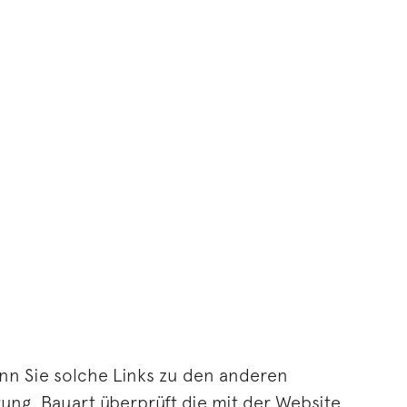
nn Sie solche Links zu den anderen
tung. Bauart überprüft die mit der Website