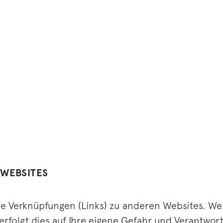
 WEBSITES
he Verknüpfungen (Links) zu anderen Websites. We
erfolgt dies auf Ihre eigene Gefahr und Verantwor