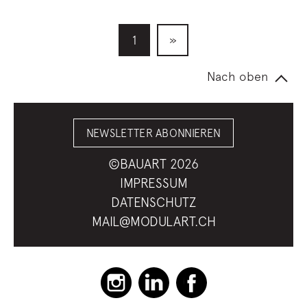
1
»
Nach oben
NEWSLETTER ABONNIEREN
©BAUART 2026
IMPRESSUM
DATENSCHUTZ
MAIL@MODULART.CH