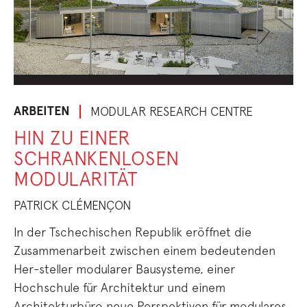
ARBEITEN
MODULAR RESEARCH CENTRE
HIN ZU EINER
SCHRANKENLOSEN
MODULARITÄT
PATRICK CLÉMENÇON
In der Tschechischen Republik eröffnet die
Zusammenarbeit zwischen einem bedeutenden
Her-steller modularer Bausysteme, einer
Hochschule für Architektur und einem
Architekturbüro neue Perspektiven für modulares