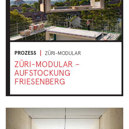
PROZESS
ZÜRI-MODULAR
ZÜRI-MODULAR –
AUFSTOCKUNG
FRIESENBERG