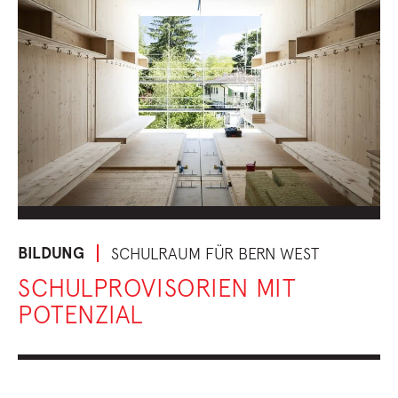
BILDUNG
SCHULRAUM FÜR BERN WEST
SCHULPROVISORIEN MIT
POTENZIAL