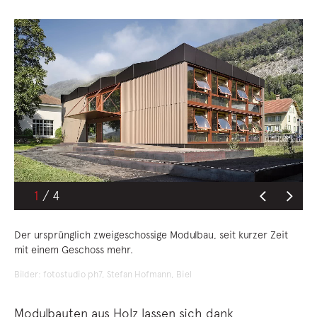
1
Der ursprünglich zweigeschossige Modulbau, seit kurzer Zeit
mit einem Geschoss mehr.
Bilder: fotostudio ph7, Stefan Hofmann, Biel
Modulbauten aus Holz lassen sich dank