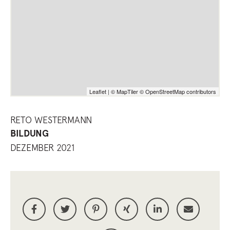
Leaflet
|
© MapTiler
© OpenStreetMap contributors
RETO WESTERMANN
BILDUNG
DEZEMBER 2021