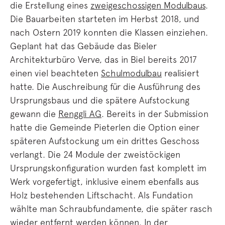
die Erstellung eines
zweigeschossigen Modulbaus
.
Die Bauarbeiten starteten im Herbst 2018, und
nach Ostern 2019 konnten die Klassen einziehen.
Geplant hat das Gebäude das Bieler
Architekturbüro Verve, das in Biel bereits 2017
einen viel beachteten
Schulmodulbau
realisiert
hatte. Die Auschreibung für die Ausführung des
Ursprungsbaus und die spätere Aufstockung
gewann die
Renggli AG
. Bereits in der Submission
hatte die Gemeinde Pieterlen die Option einer
späteren Aufstockung um ein drittes Geschoss
verlangt. Die 24 Module der zweistöckigen
Ursprungskonfiguration wurden fast komplett im
Werk vorgefertigt, inklusive einem ebenfalls aus
Holz bestehenden Liftschacht. Als Fundation
wählte man Schraubfundamente, die später rasch
wieder entfernt werden können. In der