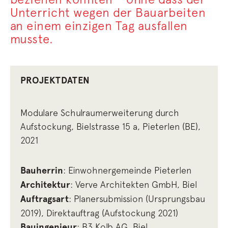
Unterricht wegen der Bauarbeiten
an einem einzigen Tag ausfallen
musste.
PROJEKTDATEN
Modulare Schulraumerweiterung durch
Aufstockung, Bielstrasse 15 a, Pieterlen (BE),
2021
Bauherrin
: Einwohnergemeinde Pieterlen
Architektur
: Verve Architekten GmbH, Biel
Auftragsart
: Planersubmission (Ursprungsbau
2019), Direktauftrag (Aufstockung 2021)
Bauingenieur
: B3 Kolb AG, Biel