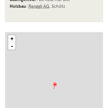
Holzbau
:
Renggli AG
, Schötz
+
-