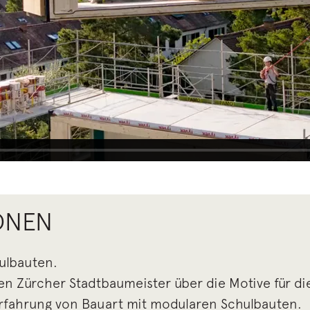
ONEN
ulbauten.
n Zürcher Stadtbaumeister über die Motive für di
rfahrung von Bauart mit modularen Schulbauten.