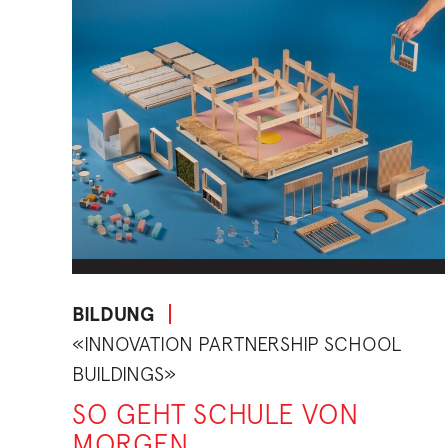
BILDUNG
«INNOVATION PARTNERSHIP SCHOOL
BUILDINGS»
SO GEHT SCHULE VON
MORGEN