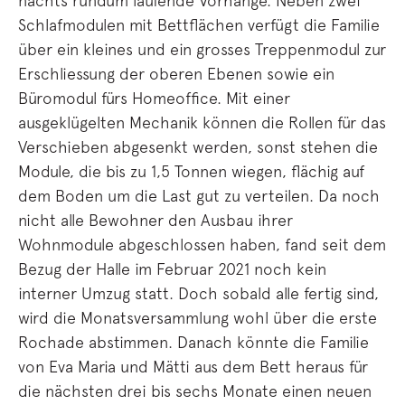
nachts rundum laufende Vorhänge. Neben zwei
Schlafmodulen mit Bettflächen verfügt die Familie
über ein kleines und ein grosses Treppenmodul zur
Erschliessung der oberen Ebenen sowie ein
Büromodul fürs Homeoffice. Mit einer
ausgeklügelten Mechanik können die Rollen für das
Verschieben abgesenkt werden, sonst stehen die
Module, die bis zu 1,5 Tonnen wiegen, flächig auf
dem Boden um die Last gut zu verteilen. Da noch
nicht alle Bewohner den Ausbau ihrer
Wohnmodule abgeschlossen haben, fand seit dem
Bezug der Halle im Februar 2021 noch kein
interner Umzug statt. Doch sobald alle fertig sind,
wird die Monatsversammlung wohl über die erste
Rochade abstimmen. Danach könnte die Familie
von Eva Maria und Mätti aus dem Bett heraus für
die nächsten drei bis sechs Monate einen neuen