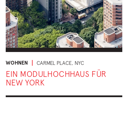
WOHNEN
CARMEL PLACE, NYC
EIN MODULHOCHHAUS FÜR
NEW YORK