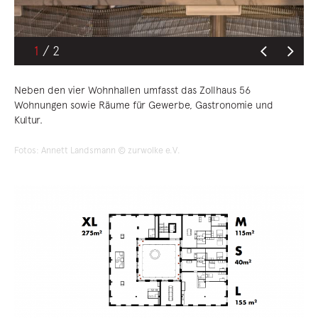
1
Neben den vier Wohnhallen umfasst das Zollhaus 56
Wohnungen sowie Räume für Gewerbe, Gastronomie und
Kultur.
Fotos: Annett Landsmann © zurwolke e.V.