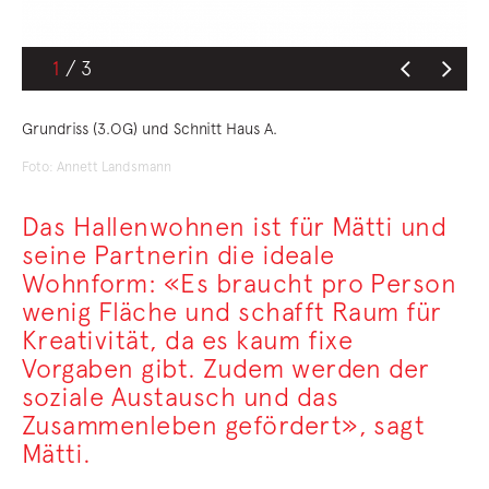
1
Grundriss (3.OG) und Schnitt Haus A.
Foto: Annett Landsmann
Das Hallenwohnen ist für Mätti und
seine Partnerin die ideale
Wohnform: «Es braucht pro Person
wenig Fläche und schafft Raum für
Kreativität, da es kaum fixe
Vorgaben gibt. Zudem werden der
soziale Austausch und das
Zusammenleben gefördert», sagt
Mätti.