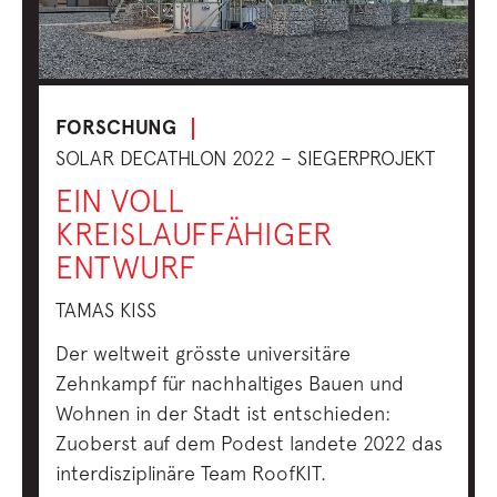
FORSCHUNG
SOLAR DECATHLON 2022 – SIEGERPROJEKT
EIN VOLL
KREISLAUFFÄHIGER
ENTWURF
TAMAS KISS
Der weltweit grösste universitäre
Zehnkampf für nachhaltiges Bauen und
Wohnen in der Stadt ist entschieden:
Zuoberst auf dem Podest landete 2022 das
interdisziplinäre Team RoofKIT.