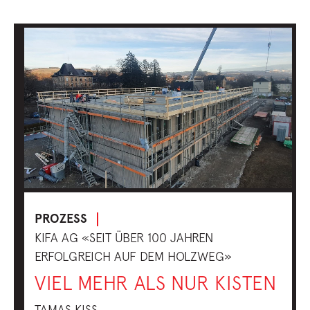
PROZESS
KIFA AG «SEIT ÜBER 100 JAHREN
ERFOLGREICH AUF DEM HOLZWEG»
VIEL MEHR ALS NUR KISTEN
TAMAS KISS