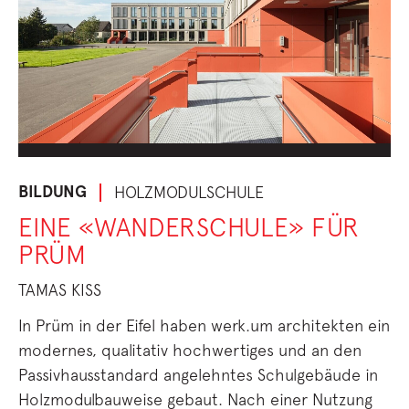
BILDUNG
HOLZMODULSCHULE
EINE «WANDERSCHULE» FÜR
PRÜM
TAMAS KISS
In Prüm in der Eifel haben werk.um architekten ein
modernes, qualitativ hochwertiges und an den
Passivhausstandard angelehntes Schulgebäude in
Holzmodulbauweise gebaut. Nach einer Nutzung