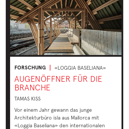
FORSCHUNG
«LOGGIA BASELIANA»
AUGENÖFFNER FÜR DIE
BRANCHE
TAMAS KISS
Vor einem Jahr gewann das junge
Architekturbüro isla aus Mallorca mit
«Loggia Baseliana» den internationalen