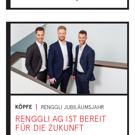
KÖPFE
RENGGLI JUBILÄUMSJAHR
RENGGLI AG IST BEREIT
FÜR DIE ZUKUNFT