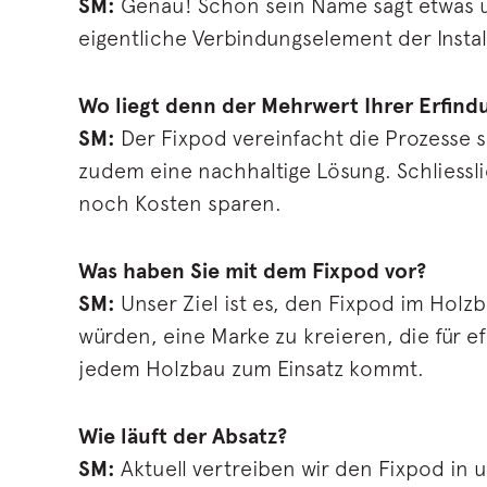
SM:
Genau! Schon sein Name sagt etwas übe
eigentliche Verbindungselement der Instal
Wo liegt denn der Mehrwert Ihrer Erfind
SM:
Der Fixpod vereinfacht die Prozesse s
zudem eine nachhaltige Lösung. Schliessli
noch Kosten sparen.
Was haben Sie mit dem Fixpod vor?
SM:
Unser Ziel ist es, den Fixpod im Hol
würden, eine Marke zu kreieren, die für ef
jedem Holzbau zum Einsatz kommt.
Wie läuft der Absatz?
SM:
Aktuell vertreiben wir den Fixpod i