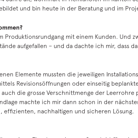
bildet und bin heute in der Beratung und im Proj
ekommen?
em Produktionsrundgang mit einem Kunden. Und zwa
nde aufgefallen – und da dachte ich mir, dass d
en Elemente mussten die jeweiligen Installation
ttels Revisionsöffnungen oder einseitig beplankte
 auch die grosse Verschnittmenge der Leerrohre p
undlage machte ich mir dann schon in der nächste
, effizienten, nachhaltigen und sicheren Lösung.