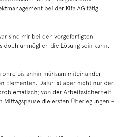
ektmanagement bei der Kifa AG tätig.
r sind mir bei den vorgefertigten
as doch unmöglich die Lösung sein kann.
srohre bis anhin mühsam miteinander
n Elementen. Dafür ist aber nicht nur der
roblematisch; von der Arbeitssicherheit
n Mittagspause die ersten Überlegungen –