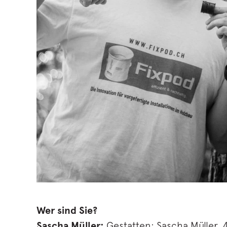
Wer sind Sie?
Sascha Müller:
Gestatten: Sascha Müller, 