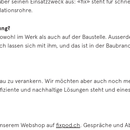
r seinen Einsatzzweck aus: «fix» steht für schnel
lationsrohre.
ung?
owohl im Werk als auch auf der Baustelle. Ausserd
ch lassen sich mit ihm, und das ist in der Baubran
zbau zu verankern. Wir möchten aber auch noch me
fiziente und nachhaltige Lösungen steht und eines 
n unserem Webshop auf
fixpod.ch
. Gespräche und A