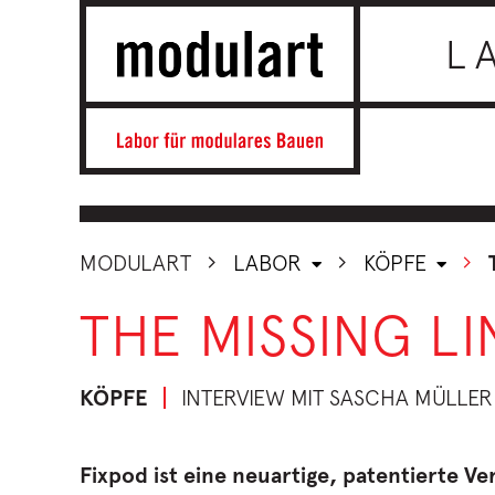
L
MODULART
LABOR
KÖPFE
THE MISSING LI
KÖPFE
INTERVIEW MIT SASCHA MÜLLER
Fixpod ist eine neuartige, patentierte V