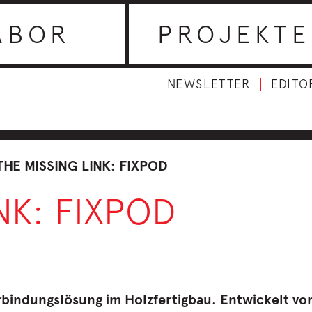
ABOR
PROJEKTE
NEWSLETTER
EDITO
THE MISSING LINK: FIXPOD
NK: FIXPOD
erbindungslösung im Holzfertigbau. Entwickelt vo