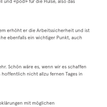
l und «pod» für die Hülse, also das
em erhöht er die Arbeitssicherheit und ist
che ebenfalls ein wichtiger Punkt, auch
hr. Schön wäre es, wenn wir es schaffen
hoffentlich nicht allzu fernen Tages in
bklärungen mit möglichen