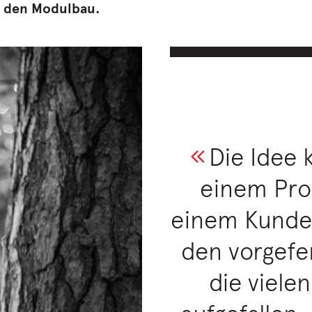
h den Modulbau.
Die Idee 
einem Pro
einem Kunden
den vorgef
die viele