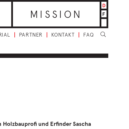
D
MISSION
F
RIAL
PARTNER
KONTAKT
FAQ
n Holzbauprofi und Erfinder Sascha