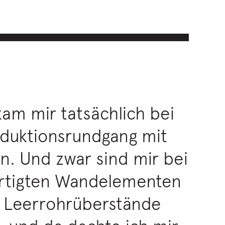
kam mir tatsächlich bei
duktionsrundgang mit
. Und zwar sind mir bei
ertigten Wandelementen
n Leerrohrüberstände