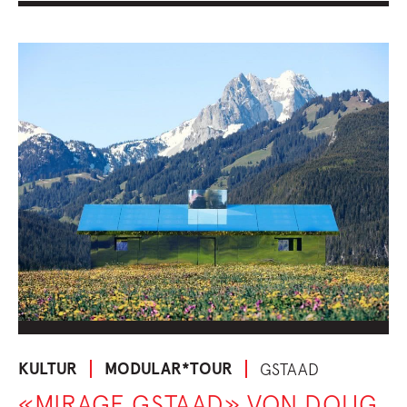
KULTUR
MODULAR*TOUR
GSTAAD
«MIRAGE GSTAAD» VON DOUG