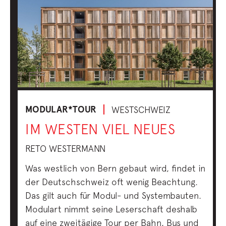
MODULAR*TOUR
WESTSCHWEIZ
IM WESTEN VIEL NEUES
RETO WESTERMANN
Was westlich von Bern gebaut wird, findet in
der Deutschschweiz oft wenig Beachtung.
Das gilt auch für Modul- und Systembauten.
Modulart nimmt seine Leserschaft deshalb
auf eine zweitägige Tour per Bahn, Bus und