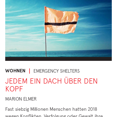
WOHNEN
EMERGENCY SHELTERS
JEDEM EIN DACH ÜBER DEN
KOPF
MARION ELMER
Fast siebzig Millionen Menschen hatten 2018
wegen Konflikten, Verfolgung oder Gewalt ihre