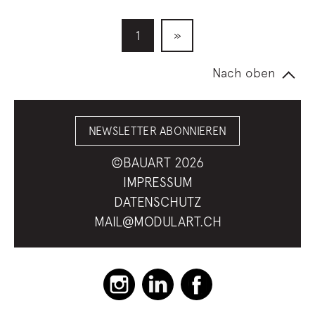
1
»
Nach oben
NEWSLETTER ABONNIEREN
©BAUART 2026
IMPRESSUM
DATENSCHUTZ
MAIL@MODULART.CH