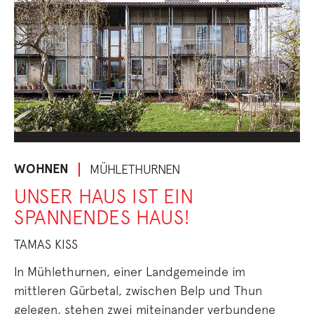
WOHNEN
MÜHLETHURNEN
UNSER HAUS IST EIN
SPANNENDES HAUS!
TAMAS KISS
In Mühlethurnen, einer Landgemeinde im
mittleren Gürbetal, zwischen Belp und Thun
gelegen, stehen zwei miteinander verbundene