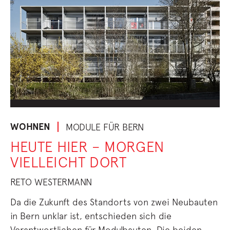
WOHNEN
MODULE FÜR BERN
HEUTE HIER – MORGEN
VIELLEICHT DORT
RETO WESTERMANN
Da die Zukunft des Standorts von zwei Neubauten
in Bern unklar ist, entschieden sich die
Verantwortlichen für Modulbauten. Die beiden