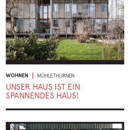
WOHNEN
MÜHLETHURNEN
UNSER HAUS IST EIN
SPANNENDES HAUS!