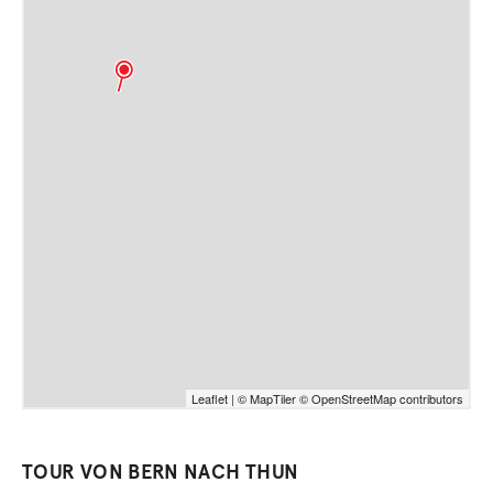
Leaflet
|
© MapTiler
© OpenStreetMap contributors
TOUR VON BERN NACH THUN