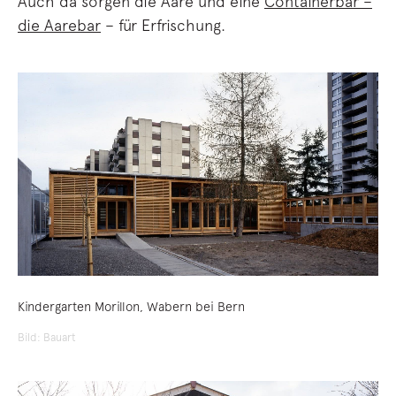
Auch da sorgen die Aare und eine
Containerbar –
die Aarebar
– für Erfrischung.
Kindergarten Morillon, Wabern bei Bern
Bild: Bauart