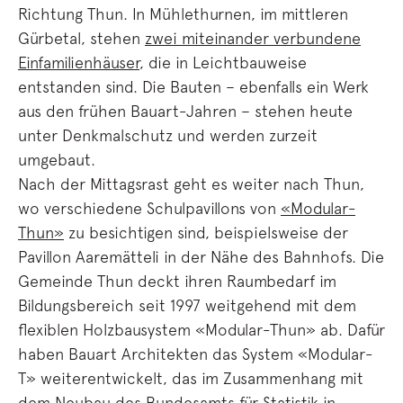
Richtung Thun. In Mühlethurnen, im mittleren
Gürbetal, stehen
zwei miteinander verbundene
Einfamilienhäuser
, die in Leichtbauweise
entstanden sind. Die Bauten – ebenfalls ein Werk
aus den frühen Bauart-Jahren – stehen heute
unter Denkmalschutz und werden zurzeit
umgebaut.
Nach der Mittagsrast geht es weiter nach Thun,
wo verschiedene Schulpavillons von
«Modular-
Thun»
zu besichtigen sind, beispielsweise der
Pavillon Aaremätteli in der Nähe des Bahnhofs. Die
Gemeinde Thun deckt ihren Raumbedarf im
Bildungsbereich seit 1997 weitgehend mit dem
flexiblen Holzbausystem «Modular-Thun» ab. Dafür
haben Bauart Architekten das System «Modular-
T» weiterentwickelt, das im Zusammenhang mit
dem Neubau des Bundesamts für Statistik in