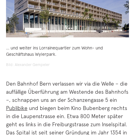
… und weiter ins Lorrainequartier zum Wohn- und
Geschäftshaus Wylerpark.
Bild: Alexander Gempeler
Den Bahnhof Bern verlassen wir via die Welle – die
auffällige Überführung am Westende des Bahnhofs
–, schnappen uns an der Schanzengasse 5 ein
Publibike
und biegen beim Kino Bubenberg rechts
in die Laupenstrasse ein. Etwa 800 Meter später
geht es links in die Freiburgstrasse zum Inselspital.
Das Spital ist seit seiner Gründung im Jahr 1354 in