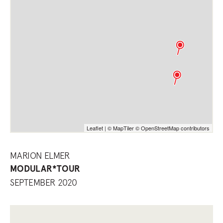
Leaflet
|
© MapTiler
© OpenStreetMap contributors
MARION ELMER
MODULAR*TOUR
SEPTEMBER 2020