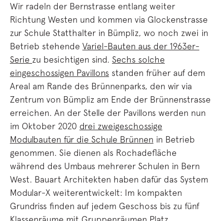
Wir radeln der Bernstrasse entlang weiter
Richtung Westen und kommen via Glockenstrasse
zur Schule Statthalter in Bümpliz, wo noch zwei in
Betrieb stehende
Variel-Bauten aus der 1963er-
Serie
zu besichtigen sind.
Sechs solche
eingeschossigen Pavillons
standen früher auf dem
Areal am Rande des Brünnenparks, den wir via
Zentrum von Bümpliz am Ende der Brünnenstrasse
erreichen. An der Stelle der Pavillons werden nun
im Oktober 2020
drei zweigeschossige
Modulbauten für die Schule Brünnen
in Betrieb
genommen. Sie dienen als Rochadefläche
während des Umbaus mehrerer Schulen in Bern
West. Bauart Architekten haben dafür das System
Modular-X weiterentwickelt: Im kompakten
Grundriss finden auf jedem Geschoss bis zu fünf
Klassenräume mit Gruppenräumen Platz,