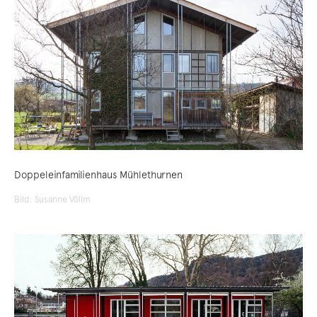
Doppeleinfamilienhaus Mühlethurnen
Bild: Susanne Völlm