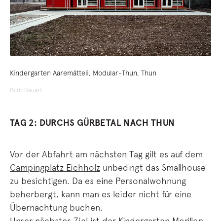
Kindergarten Aaremätteli, Modular-Thun, Thun
Bild: Bauart
TAG 2: DURCHS GÜRBETAL NACH THUN
Vor der Abfahrt am nächsten Tag gilt es auf dem
Campingplatz Eichholz
unbedingt das Smallhouse
zu besichtigen. Da es eine Personalwohnung
beherbergt, kann man es leider nicht für eine
Übernachtung buchen.
Unser nächstes Ziel ist der
Kindergarten Morillon
,