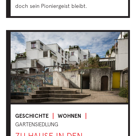
doch sein Pioniergeist bleibt.
GESCHICHTE
WOHNEN
GARTENSIEDLUNG
ZU HAUSE IN DEN