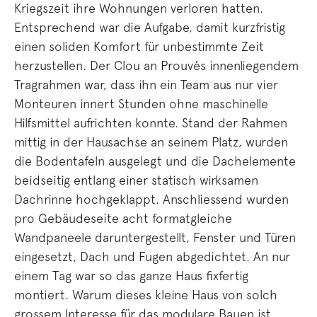
Kriegszeit ihre Wohnungen verloren hatten.
Entsprechend war die Aufgabe, damit kurzfristig
einen soliden Komfort für unbestimmte Zeit
herzustellen. Der Clou an Prouvés innenliegendem
Tragrahmen war, dass ihn ein Team aus nur vier
Monteuren innert Stunden ohne maschinelle
Hilfsmittel aufrichten konnte. Stand der Rahmen
mittig in der Hausachse an seinem Platz, wurden
die Bodentafeln ausgelegt und die Dachelemente
beidseitig entlang einer statisch wirksamen
Dachrinne hochgeklappt. Anschliessend wurden
pro Gebäudeseite acht formatgleiche
Wandpaneele daruntergestellt, Fenster und Türen
eingesetzt, Dach und Fugen abgedichtet. An nur
einem Tag war so das ganze Haus fixfertig
montiert. Warum dieses kleine Haus von solch
grossem Interesse für das modulare Bauen ist,