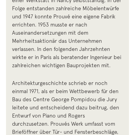
einer Werkstatt in Nancy selbstständig. In der
Folge entstanden zahlreiche Möbelentwürfe
und 1947 konnte Prouvé eine eigene Fabrik
errichten. 1953 musste er nach
Auseinandersetzungen mit dem
Mehrheitsaktionär das Unternehmen
verlassen. In den folgenden Jahrzehnten
wirkte er in Paris als beratender Ingenieur bei
zahlreichen wichtigen Bauprojekten mit.
Architekturgeschichte schrieb er noch
einmal 1971, als er beim Wettbewerb für den
Bau des Centre George Pompidou die Jury
leitete und entscheidend dazu beitrug, den
Entwurf von Piano und Rogers
durchzusetzen. Prouvés Werk umfasst vom
Brieföffner über Tür- und Fensterbeschläge,