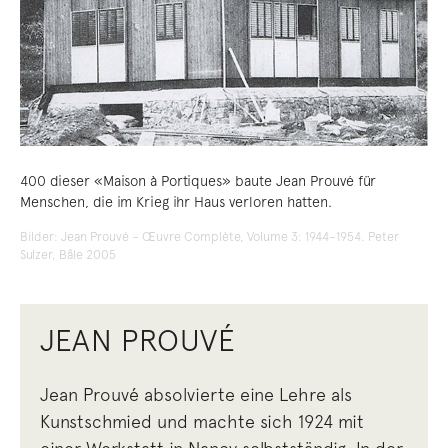
400 dieser «Maison à Portiques» baute Jean Prouvé für
Menschen, die im Krieg ihr Haus verloren hatten.
Bilder: Jean Prouvé – Œuvre Complète, Volume 3: 1944–1954. Peter
Sulzer, Bâle 2005
JEAN PROUVÉ
Jean Prouvé absolvierte eine Lehre als
Kunstschmied und machte sich 1924 mit