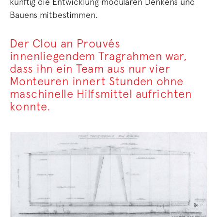
künftig die Entwicklung modularen Denkens und
Bauens mitbestimmen.
Der Clou an Prouvés
innenliegendem Tragrahmen war,
dass ihn ein Team aus nur vier
Monteuren innert Stunden ohne
maschinelle Hilfsmittel aufrichten
konnte.