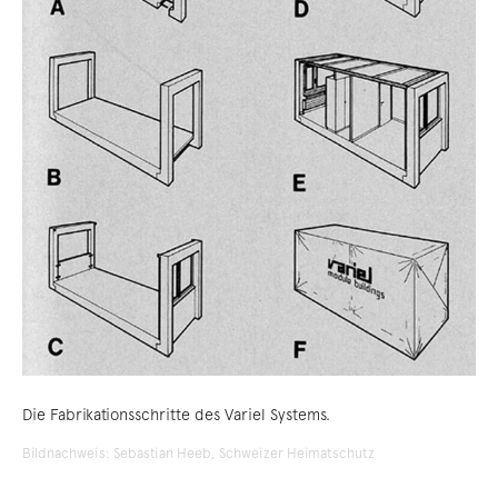
Die Fabrikationsschritte des Variel Systems.
Bildnachweis: Sebastian Heeb, Schweizer Heimatschutz