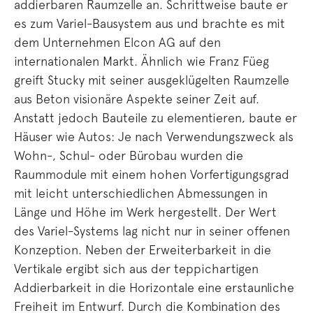
addierbaren Raumzelle an. Schrittweise baute er
es zum Variel-Bausystem aus und brachte es mit
dem Unternehmen Elcon AG auf den
internationalen Markt. Ähnlich wie Franz Füeg
greift Stucky mit seiner ausgeklügelten Raumzelle
aus Beton visionäre Aspekte seiner Zeit auf.
Anstatt jedoch Bauteile zu elementieren, baute er
Häuser wie Autos: Je nach Verwendungszweck als
Wohn-, Schul- oder Bürobau wurden die
Raummodule mit einem hohen Vorfertigungsgrad
mit leicht unterschiedlichen Abmessungen in
Länge und Höhe im Werk hergestellt. Der Wert
des Variel-Systems lag nicht nur in seiner offenen
Konzeption. Neben der Erweiterbarkeit in die
Vertikale ergibt sich aus der teppichartigen
Addierbarkeit in die Horizontale eine erstaunliche
Freiheit im Entwurf. Durch die Kombination des