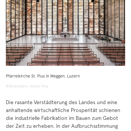
Pfarreikirche St. Pius in Meggen, Luzern
Bildnachweis: Kuster Frey
Die rasante Verstädterung des Landes und eine
anhaltende wirtschaftliche Prosperität schienen
die industrielle Fabrikation im Bauen zum Gebot
der Zeit zu erheben. In der Aufbruchsstimmung