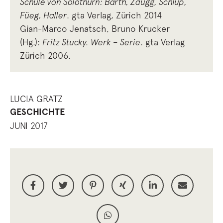
Schule von Solothurn: Barth, Zaugg, Schlup,
Füeg, Haller
. gta Verlag, Zürich 2014
Gian-Marco Jenatsch, Bruno Krucker
(Hg.):
Fritz Stucky. Werk – Serie
. gta Verlag
Zürich 2006.
LUCIA GRATZ
GESCHICHTE
JUNI 2017