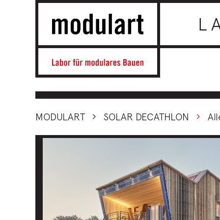
L
MODULART
SOLAR DECATHLON
All