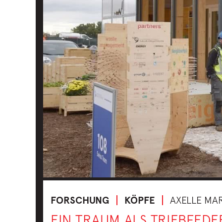
FORSCHUNG
KÖPFE
AXELLE MA
EIN TRAUM ALS TRIEBFEDE