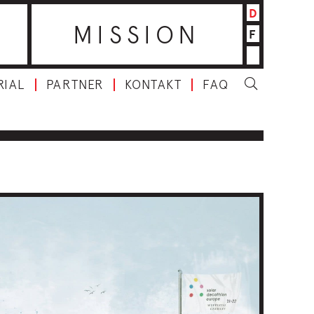
D
MISSION
F
RIAL
PARTNER
KONTAKT
FAQ