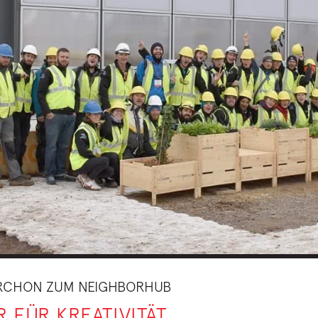
RCHON ZUM NEIGHBORHUB
R FÜR KREATIVITÄT