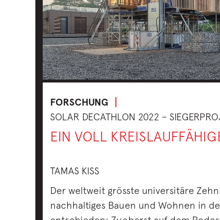
FORSCHUNG
SOLAR DECATHLON 2022 – SIEGERPRO
EIN VOLL KREISLAUFFÄHI
TAMAS KISS
Der weltweit grösste universitäre Zeh
nachhaltiges Bauen und Wohnen in der
entschieden: Zuoberst auf dem Podest