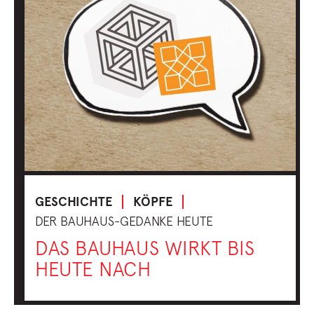
GESCHICHTE
KÖPFE
DER BAUHAUS-GEDANKE HEUTE
DAS BAUHAUS WIRKT BIS
HEUTE NACH