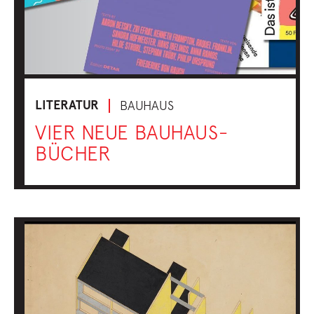
LITERATUR
BAUHAUS
VIER NEUE BAUHAUS-
BÜCHER