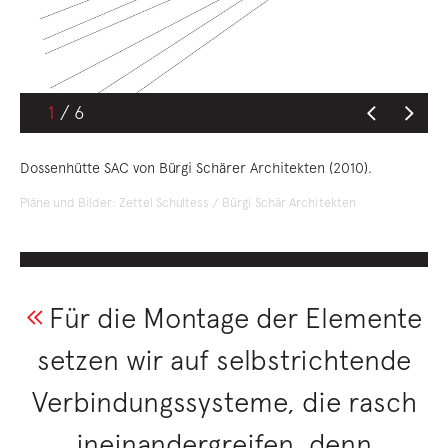
1
Dossenhütte SAC von Bürgi Schärer Architekten (2010).
Pläne und Bilder: Zettel Schultess / Bürgi Schär Architekten
Für die Montage der Elemente
setzen wir auf selbstrichtende
Verbindungssysteme, die rasch
ineinandergreifen, denn