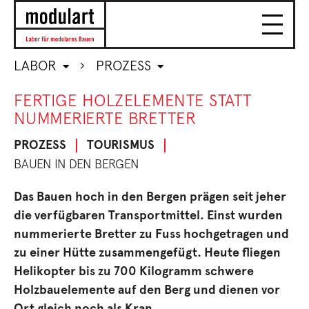
LABOR
PROZESS
FERTIGE HOLZELEMENTE STATT
NUMMERIERTE BRETTER
PROZESS
TOURISMUS
BAUEN IN DEN BERGEN
Das Bauen hoch in den Bergen prägen seit jeher
die verfügbaren Transportmittel. Einst wurden
nummerierte Bretter zu Fuss hochgetragen und
zu einer Hütte zusammengefügt. Heute fliegen
Helikopter bis zu 700 Kilogramm schwere
Holzbauelemente auf den Berg und dienen vor
Ort gleich noch als Kran.