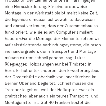
Produktion der Elemente unten im Tal hingegen
eine Herausforderung. Für eine probeweise
Montage in der Werkstatt bleibt meist keine Zeit,
die Ingenieure müssen auf bewährte Bauweisen
und darauf vertrauen, dass der Zusammenbau so
funktioniert, wie sie es am Computer simuliert
haben: «Für die Montage der Elemente setzen wir
auf selbstrichtende Verbindungssysteme, die rasch
ineinandergreifen, denn Transport und Montage
müssen extrem schnell gehen», sagt Lukas
Rüegsegger, Holzbauingenieur bei Timbatec in
Bern. Er hat unter anderem den Erweiterungsbau
der Dossenhütte oberhalb von Innertkirchen im
Berner Oberland begleitet. Schnell müssen die
Transporte gehen, weil der Helikopter zwar ein
praktisches, aber auch ein teures Transport- und
Montagemittel ist. Gut 40 Franken kostet die