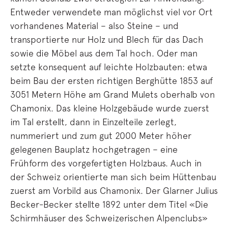
Entweder verwendete man möglichst viel vor Ort
vorhandenes Material – also Steine – und
transportierte nur Holz und Blech für das Dach
sowie die Möbel aus dem Tal hoch. Oder man
setzte konsequent auf leichte Holzbauten: etwa
beim Bau der ersten richtigen Berghütte 1853 auf
3051 Metern Höhe am Grand Mulets oberhalb von
Chamonix. Das kleine Holzgebäude wurde zuerst
im Tal erstellt, dann in Einzelteile zerlegt,
nummeriert und zum gut 2000 Meter höher
gelegenen Bauplatz hochgetragen – eine
Frühform des vorgefertigten Holzbaus. Auch in
der Schweiz orientierte man sich beim Hüttenbau
zuerst am Vorbild aus Chamonix. Der Glarner Julius
Becker-Becker stellte 1892 unter dem Titel «Die
Schirmhäuser des Schweizerischen Alpenclubs»