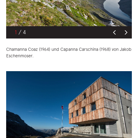
1
Chamanna Coaz (1964) und Capanna Carschina (1968) von Jakob
Eschenmoser.