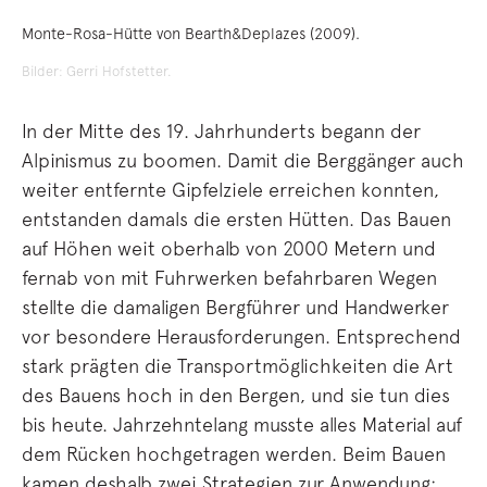
Monte-Rosa-Hütte von Bearth&Deplazes (2009).
Bilder: Gerri Hofstetter.
In der Mitte des 19. Jahrhunderts begann der
Alpinismus zu boomen. Damit die Berggänger auch
weiter entfernte Gipfelziele erreichen konnten,
entstanden damals die ersten Hütten. Das Bauen
auf Höhen weit oberhalb von 2000 Metern und
fernab von mit Fuhrwerken befahrbaren Wegen
stellte die damaligen Bergführer und Handwerker
vor besondere Herausforderungen. Entsprechend
stark prägten die Transportmöglichkeiten die Art
des Bauens hoch in den Bergen, und sie tun dies
bis heute. Jahrzehntelang musste alles Material auf
dem Rücken hochgetragen werden. Beim Bauen
kamen deshalb zwei Strategien zur Anwendung: