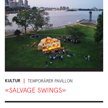
KULTUR
TEMPORÄRER PAVILLON
«SALVAGE SWINGS»