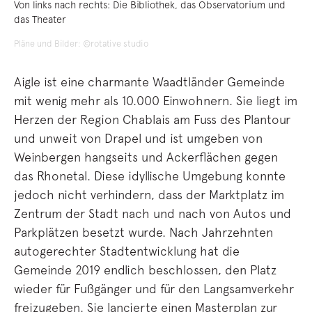
Von links nach rechts: Die Bibliothek, das Observatorium und
das Theater
Pläne und Bilder: ©rotative studio
Aigle ist eine charmante Waadtländer Gemeinde
mit wenig mehr als 10.000 Einwohnern. Sie liegt im
Herzen der Region Chablais am Fuss des Plantour
und unweit von Drapel und ist umgeben von
Weinbergen hangseits und Ackerflächen gegen
das Rhonetal. Diese idyllische Umgebung konnte
jedoch nicht verhindern, dass der Marktplatz im
Zentrum der Stadt nach und nach von Autos und
Parkplätzen besetzt wurde. Nach Jahrzehnten
autogerechter Stadtentwicklung hat die
Gemeinde 2019 endlich beschlossen, den Platz
wieder für Fußgänger und für den Langsamverkehr
freizugeben. Sie lancierte einen Masterplan zur