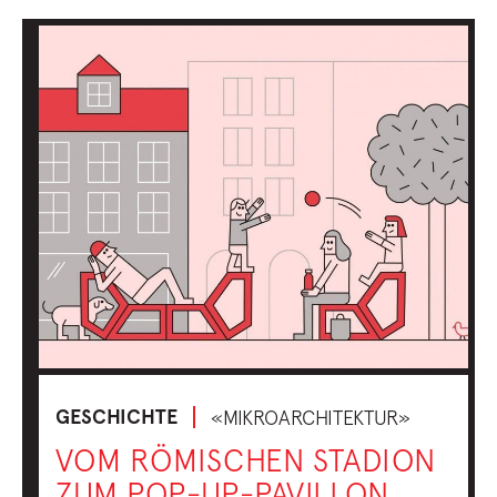
GESCHICHTE
«MIKROARCHITEKTUR»
VOM RÖMISCHEN STADION
ZUM POP-UP-PAVILLON