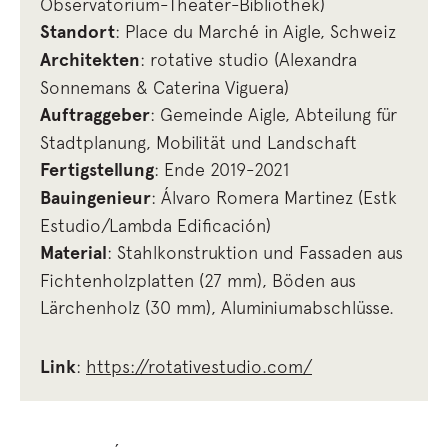
Observatorium-Theater-Bibliothek)
Standort
: Place du Marché in Aigle, Schweiz
Architekten
: rotative studio (Alexandra
Sonnemans & Caterina Viguera)
Auftraggeber
: Gemeinde Aigle, Abteilung für
Stadtplanung, Mobilität und Landschaft
Fertigstellung
: Ende 2019-2021
Bauingenieur
: Álvaro Romera Martinez (Estk
Estudio/Lambda Edificación)
Material
: Stahlkonstruktion und Fassaden aus
Fichtenholzplatten (27 mm), Böden aus
Lärchenholz (30 mm), Aluminiumabschlüsse.
Link
:
https://rotativestudio.com/