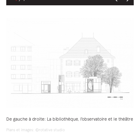
De gauche à droite: La bibliothèque, l’observatoire et le théâtre
Plans et images: ©rotative studio