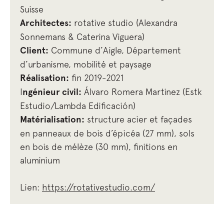
Suisse
Architectes:
rotative studio (Alexandra
Sonnemans & Caterina Viguera)
Client:
Commune d’Aigle, Département
d’urbanisme, mobilité et paysage
Réalisation:
fin 2019-2021
I
ngénieur civil:
Álvaro Romera Martinez (Estk
Estudio/Lambda Edificación)
Matérialisation:
structure acier et façades
en panneaux de bois d’épicéa (27 mm), sols
en bois de mélèze (30 mm), finitions en
aluminium
Lien:
https://rotativestudio.co
m/