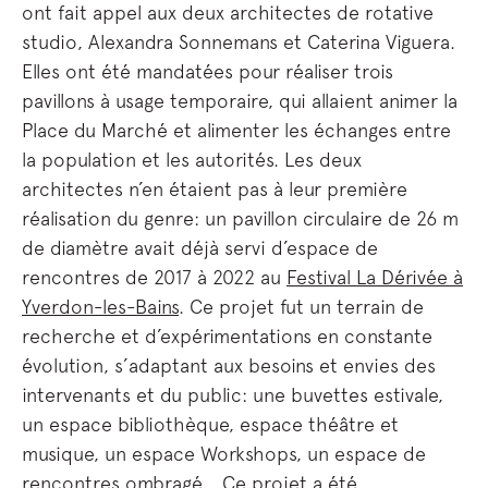
ont fait appel aux deux architectes de rotative
studio, Alexandra Sonnemans et Caterina Viguera.
Elles ont été mandatées pour réaliser trois
pavillons à usage temporaire, qui allaient animer la
Place du Marché et alimenter les échanges entre
la population et les autorités. Les deux
architectes n’en étaient pas à leur première
réalisation du genre: un pavillon circulaire de 26 m
de diamètre avait déjà servi d’espace de
rencontres de 2017 à 2022 au
Festival La Dérivée à
Yverdon-les-Bai
ns
. Ce projet fut un terrain de
recherche et d’expérimentations en constante
évolution, s’adaptant aux besoins et envies des
intervenants et du public: une buvettes estivale,
un espace bibliothèque, espace théâtre et
musique, un espace Workshops, un espace de
rencontres ombragé… Ce projet a été