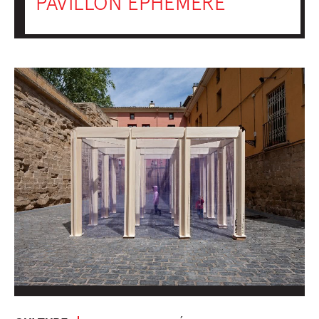
PAVILLON ÉPHÉMÈRE