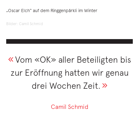
„Oscar Elch“ auf dem Ringgenpärkli im Winter
Bilder: Camil Schmid
Vom «OK» aller Beteiligten bis
zur Eröffnung hatten wir genau
drei Wochen Zeit.
Camil Schmid