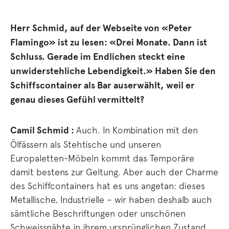
Herr Schmid, auf der Webseite von «Peter
Flamingo» ist zu lesen: «Drei Monate. Dann ist
Schluss. Gerade im Endlichen steckt eine
unwiderstehliche Lebendigkeit.» Haben Sie den
Schiffscontainer als Bar auserwählt, weil er
genau dieses Gefühl vermittelt?
Camil Schmid :
Auch. In Kombination mit den
Ölfässern als Stehtische und unseren
Europaletten-Möbeln kommt das Temporäre
damit bestens zur Geltung. Aber auch der Charme
des Schiffcontainers hat es uns angetan: dieses
Metallische, Industrielle – wir haben deshalb auch
sämtliche Beschriftungen oder unschönen
Schweissnähte in ihrem ursprünglichen Zustand