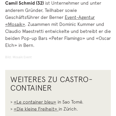
Camil Schmid (32)
ist Unternehmer und unter
anderem Gründer, Teilhaber sowie
Geschäftsführer der Berner
Event-Agentur
«Mosaik»
. Zusammen mit Dominic Kummer und
Claudio Maestretti entwickelte und betreibt er die
beiden Pop-up Bars «Peter Flamingo» und «Oscar
Elch» in Bern.
Bild: Mosaik Event
WEITERES ZU CASTRO-
CONTAINER
>
«Le container bleu»
in Sao Tomé.
>
«Die kleine Freiheit»
in Zürich.