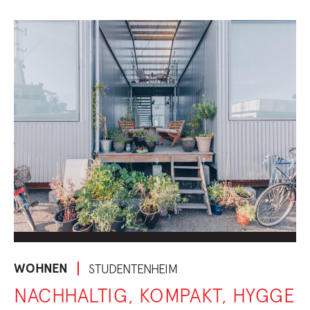
WOHNEN
STUDENTENHEIM
NACHHALTIG, KOMPAKT, HYGGE