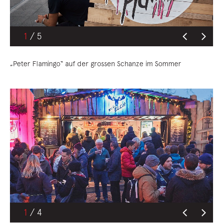
1
„Peter Flamingo“ auf der grossen Schanze im Sommer
1