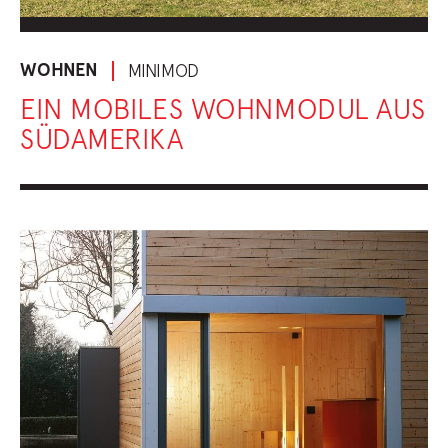
WOHNEN
MINIMOD
EIN MOBILES WOHNMODUL AUS
SÜDAMERIKA