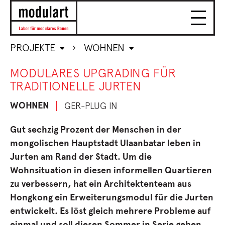
PROJEKTE
WOHNEN
MODULARES UPGRADING FÜR
TRADITIONELLE JURTEN
WOHNEN
GER-PLUG IN
Gut sechzig Prozent der Menschen in der
mongolischen Hauptstadt Ulaanbatar leben in
Jurten am Rand der Stadt. Um die
Wohnsituation in diesen informellen Quartieren
zu verbessern, hat ein Architektenteam aus
Hongkong ein Erweiterungsmodul für die Jurten
entwickelt. Es löst gleich mehrere Probleme auf
einmal und soll diesen Sommer in Serie gehen.