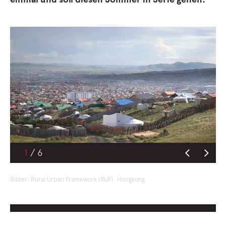
1
Bilder: Rural Urban Framework (RUF), Hongkong