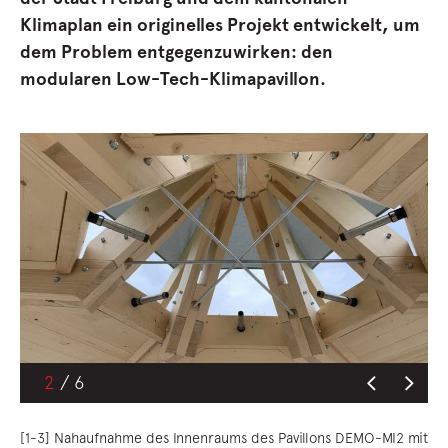
Klimaplan ein originelles Projekt entwickelt, um
dem Problem entgegenzuwirken: den
modularen Low-Tech-Klimapavillon.
2
[1-3] Nahaufnahme des Innenraums des Pavillons DEMO-MI2 mit