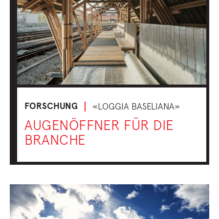
FORSCHUNG
«LOGGIA BASELIANA»
AUGENÖFFNER FÜR DIE
BRANCHE