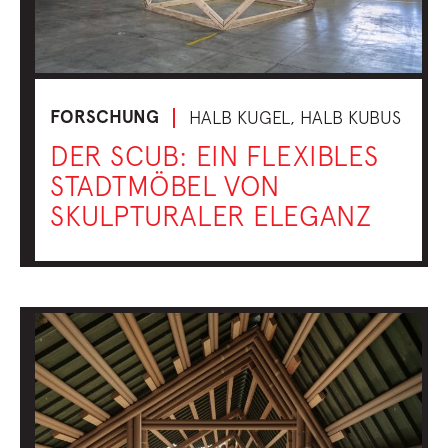
FORSCHUNG
HALB KUGEL, HALB KUBUS
DER SCUB: EIN FLEXIBLES
STADTMÖBEL VON
SKULPTURALER ELEGANZ