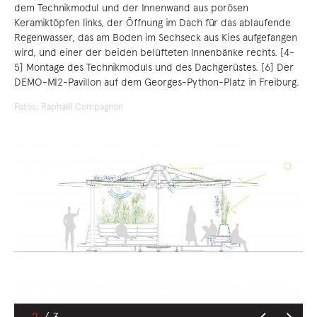
dem Technikmodul und der Innenwand aus porösen
Keramiktöpfen links, der Öffnung im Dach für das ablaufende
Regenwasser, das am Boden im Sechseck aus Kies aufgefangen
wird, und einer der beiden belüfteten Innenbänke rechts. [4-
5] Montage des Technikmoduls und des Dachgerüstes. [6] Der
DEMO-MI2-Pavillon auf dem Georges-Python-Platz in Freiburg.
Fotos: Raphaël Compagnon