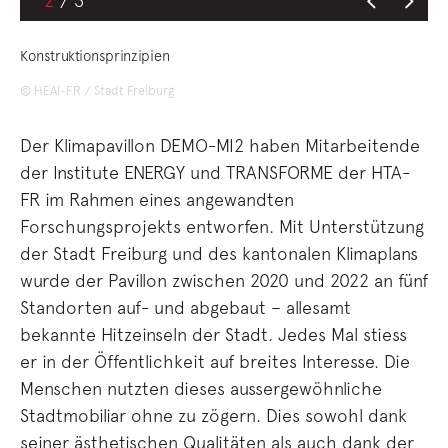
2
Konstruktionsprinzipien
© HEAI-FR / Stadt Freiburg
Der Klimapavillon DEMO-MI2 haben Mitarbeitende
der Institute ENERGY und TRANSFORME der HTA-
FR im Rahmen eines angewandten
Forschungsprojekts entworfen. Mit Unterstützung
der Stadt Freiburg und des kantonalen Klimaplans
wurde der Pavillon zwischen 2020 und 2022 an fünf
Standorten auf- und abgebaut – allesamt
bekannte Hitzeinseln der Stadt. Jedes Mal stiess
er in der Öffentlichkeit auf breites Interesse. Die
Menschen nutzten dieses aussergewöhnliche
Stadtmobiliar ohne zu zögern. Dies sowohl dank
seiner ästhetischen Qualitäten als auch dank der