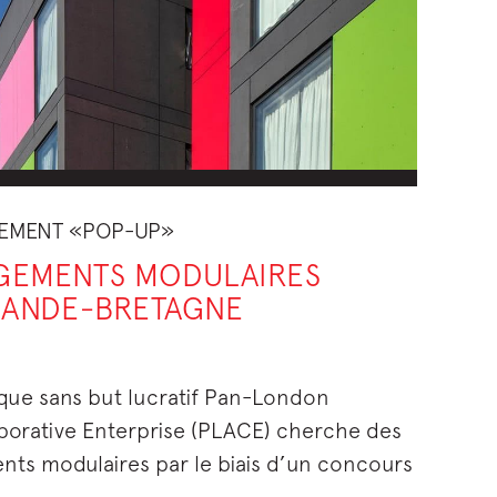
SEMENT «POP-UP»
OGEMENTS MODULAIRES
RANDE-BRETAGNE
ique sans but lucratif Pan-London
orative Enterprise (PLACE) cherche des
nts modulaires par le biais d’un concours