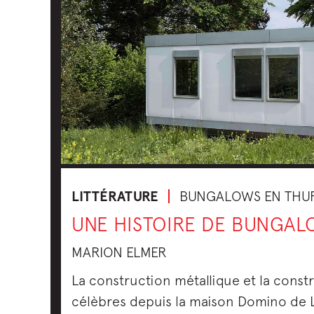
LITTÉRATURE
BUNGALOWS EN THU
UNE HISTOIRE DE BUNGA
MARION ELMER
La construction métallique et la const
célèbres depuis la maison Domino de L