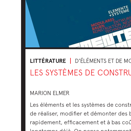
LITTÉRATURE
D'ÉLÉMENTS ET DE M
LES SYSTÈMES DE CONSTR
MARION ELMER
Les éléments et les systèmes de const
de réaliser, modifier et démonter des
rapidement, efficacement et à bas coû
longtemps déjà. On pense notamment 