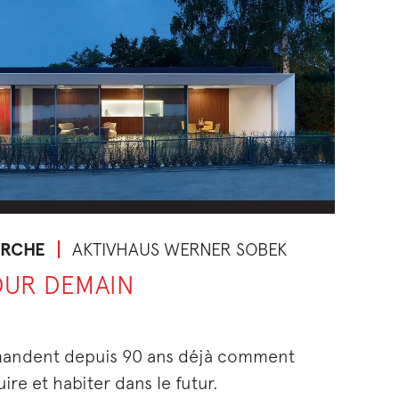
ERCHE
AKTIVHAUS WERNER SOBEK
OUR DEMAIN
emandent depuis 90 ans déjà comment
re et habiter dans le futur.