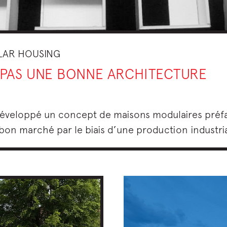
AR HOUSING
 PAS UNE BONNE ARCHITECTURE
développé un concept de maisons modulaires préfa
on marché par le biais d’une production industria