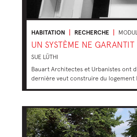
HABITATION
RECHERCHE
MODUL
UN SYSTÈME NE GARANTIT
SUE LÜTHI
Bauart Architectes et Urbanistes ont 
dernière veut construire du logement b