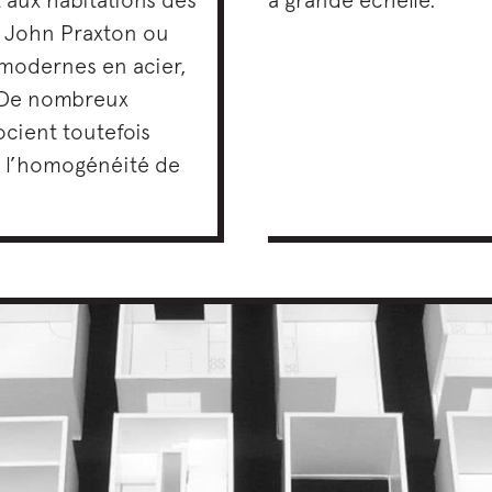
e John Praxton ou
modernes en acier,
. De nombreux
ocient toutefois
à l’homogénéité de