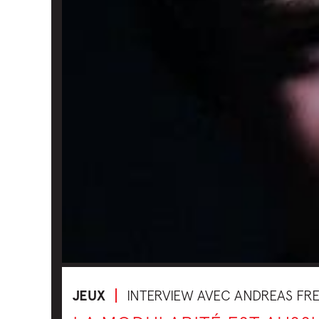
JEUX
INTERVIEW AVEC ANDREAS FRE