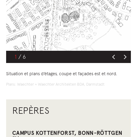
1
Situation et plans d’étages, coupe et façades est et nord.
Plans: Waechter + Waechter Architekten BDA, Darmstadt
REPÈRES
CAMPUS KOTTENFORST, BONN-RÖTTGEN