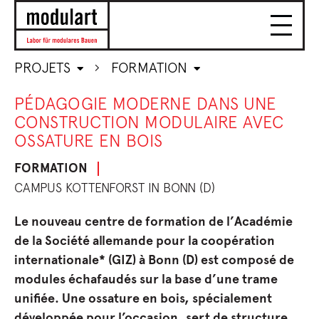
PROJETS
FORMATION
PÉDAGOGIE MODERNE DANS UNE
CONSTRUCTION MODULAIRE AVEC
OSSATURE EN BOIS
FORMATION
CAMPUS KOTTENFORST IN BONN (D)
Le nouveau centre de formation de l’Académie
de la Société allemande pour la coopération
internationale* (GIZ) à Bonn (D) est composé de
modules échafaudés sur la base d’une trame
unifiée. Une ossature en bois, spécialement
développée pour l’occasion, sert de structure