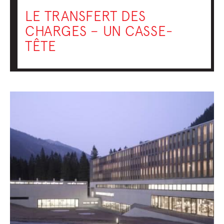
LE TRANSFERT DES
CHARGES – UN CASSE-
TÊTE