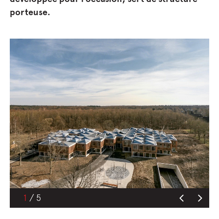
porteuse.
1