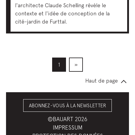
l'architecte Claude Schelling révèle le
contexte et l'idée de conception de la
cité-jardin de Furttal.
1
»
Haut de page
ABONNEZ-VOUS À LA NEWSLETTER
©BAUART 2026
IMPRESSUM