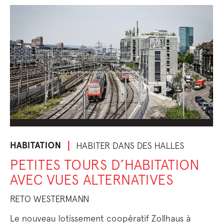
HABITATION
HABITER DANS DES HALLES
PETITES TOURS D’HABITATION
AVEC VUES ALTERNATIVES
RETO WESTERMANN
Le nouveau lotissement coopératif Zollhaus à