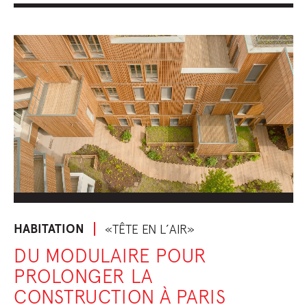
HABITATION
«TÊTE EN L’AIR»
DU MODULAIRE POUR
PROLONGER LA
CONSTRUCTION À PARIS