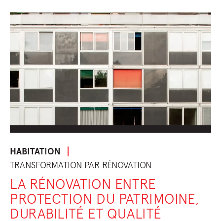
HABITATION
TRANSFORMATION PAR RÉNOVATION
LA RÉNOVATION ENTRE
PROTECTION DU PATRIMOINE,
DURABILITÉ ET QUALITÉ