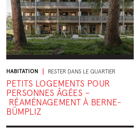
HABITATION
RESTER DANS LE QUARTIER
PETITS LOGEMENTS POUR
PERSONNES ÂGÉES –
RÉAMÉNAGEMENT À BERNE-
BÜMPLIZ