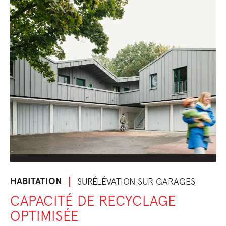
HABITATION
SURÉLÉVATION SUR GARAGES
CAPACITÉ DE RECYCLAGE
OPTIMISÉE