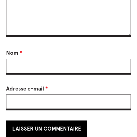
Nom
*
Adresse e-mail
*