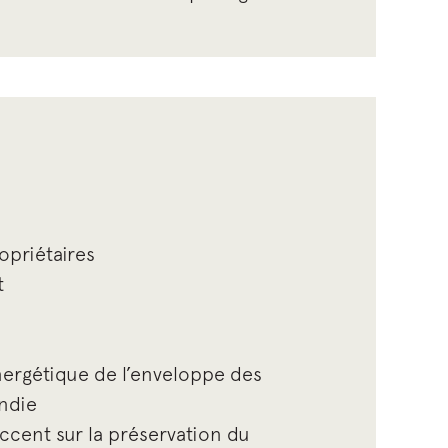
opriétaires
t
nergétique de l’enveloppe des
endie
ccent sur la préservation du