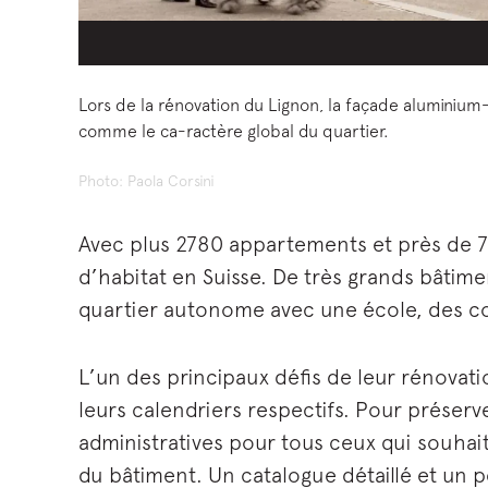
Lors de la rénovation du Lignon, la façade aluminium-
comme le ca-ractère global du quartier.
Photo: Paola Corsini
Avec plus 2780 appartements et près de 7
d’habitat en Suisse. De très grands bâtim
quartier autonome avec une école, des c
L’un des principaux défis de leur rénovatio
leurs calendriers respectifs. Pour préserve
administratives pour tous ceux qui souhai
du bâtiment. Un catalogue détaillé et un 