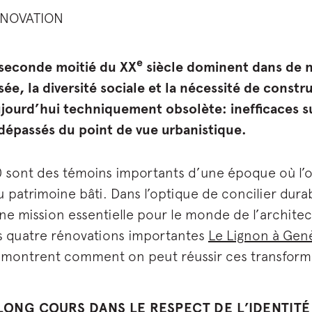
ÉNOVATION
e
 seconde moitié du XX
siècle dominent dans de n
ée, la diversité sociale et la nécessité de cons
ourd’hui techniquement obsolète: inefficaces sur
 dépassés du point de vue urbanistique.
 sont des témoins importants d’une époque où l’
e du patrimoine bâti. Dans l’optique de concilier dura
une mission essentielle pour le monde de l’architec
s quatre rénovations importantes
Le Lignon à Gen
 montrent comment on peut réussir ces transforma
LONG COURS DANS LE RESPECT DE L’IDENTITÉ