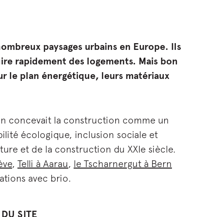
ombreux paysages urbains en Europe. Ils
truire rapidement des logements. Mais bon
 le plan énergétique, leurs matériaux
on concevait la construction comme un
bilité écologique, inclusion sociale et
ture et de la construction du XXIe siècle.
ève
,
Telli à Aarau
,
le Tscharnergut à Bern
tions avec brio.
 DU SITE