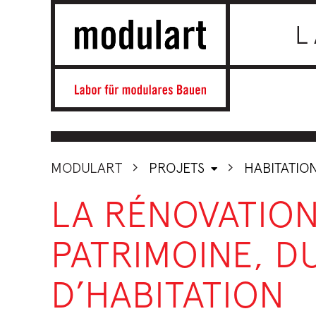
L
MODULART
PROJETS
HABITATIO
LA RÉNOVATIO
PATRIMOINE, D
D’HABITATION