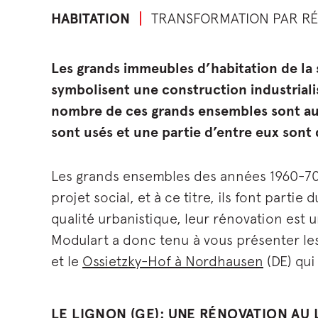
HABITATION
TRANSFORMATION PAR R
Les grands immeubles d’habitation de la
symbolisent une construction industrialis
nombre de ces grands ensembles sont auj
sont usés et une partie d’entre eux sont
Les grands ensembles des années 1960-70
projet social, et à ce titre, ils font parti
qualité urbanistique, leur rénovation est 
Modulart a donc tenu à vous présenter le
et le
Ossietzky-Hof à Nordhausen
(DE) qui
LE LIGNON (GE): UNE RÉNOVATION AU 