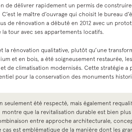
n de délivrer rapidement un permis de construire 
C’est le maître d’ouvrage qui choisit le bureau d’é
ssus de rénovation a débuté en 2012 avec un protot
e la tour avec ses appartements locatifs.
et la rénovation qualitative, plutôt qu’une transfo
um et en bois, a été soigneusement restaurée, les
t de climatisation modernisés. Cette stratégie a p
entiel pour la conservation des monuments historiq
n seulement été respecté, mais également requalifi
 montre que la revitalisation durable est bien plu
e combinaison entre approche architecturale, conc
e cas est emblématique de la manière dont les gra