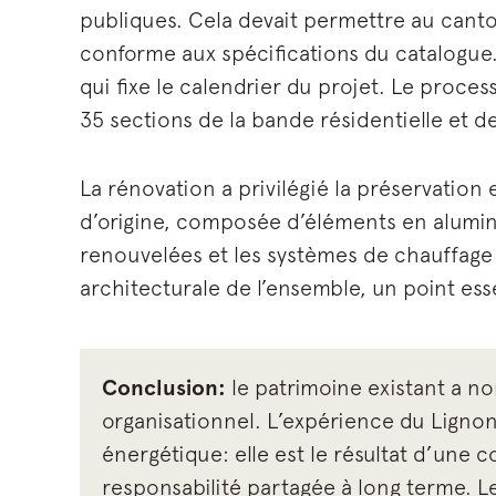
publiques. Cela devait permettre au canto
conforme aux spécifications du catalogue. 
qui fixe le calendrier du projet. Le proce
35 sections de la bande résidentielle et d
La rénovation a privilégié la préservation 
d’origine, composée d’éléments en alumini
renouvelées et les systèmes de chauffage e
architecturale de l’ensemble, un point ess
Conclusion:
le patrimoine existant a no
organisationnel. L’expérience du Lignon
énergétique: elle est le résultat d’un
responsabilité partagée à long terme. L