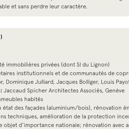
able et sans perdre leur caractère.
)
té immobilières privées (dont SI du Lignon)
taires institutionnels et de communautés de copr
 Dominique Julliard, Jacques Bolliger, Louis Payo
:
Jaccaud Spicher Architectes Associés, Genève
mmeubles habités
 état des façades (aluminium/bois), rénovation é
ons techniques, amélioration de la protection inc
 objet d’importance nationale; rénovation avec a