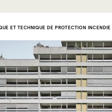
IQUE ET TECHNIQUE DE PROTECTION INCENDIE