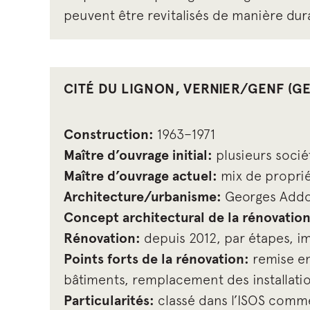
peuvent être revitalisés de manière dur
CITÉ DU LIGNON, VERNIER/GENF (GE
Construction:
1963–1971
Maître d’ouvrage initial:
plusieurs socié
Maître d’ouvrage actuel:
mix de proprié
Architecture/urbanisme:
Georges Addor,
Concept architectural de la rénovation
Rénovation:
depuis 2012, par étapes, i
Points forts de la rénovation:
remise en
bâtiments, remplacement des installati
Particularités:
classé dans l’ISOS comme