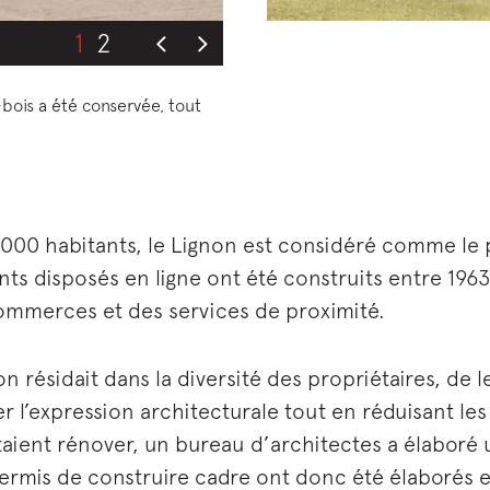
1
2
bois a été conservée, tout
000 habitants, le Lignon est considéré comme le 
ents disposés en ligne ont été construits entre 19
ommerces et des services de proximité.
n résidait dans la diversité des propriétaires, de 
r l’expression architecturale tout en réduisant les 
taient rénover, un bureau d’architectes a élaboré 
permis de construire cadre ont donc été élaborés e