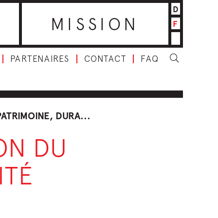
D
MISSION
F
PARTENAIRES
CONTACT
FAQ
ATRIMOINE, DURA...
ON DU
ITÉ