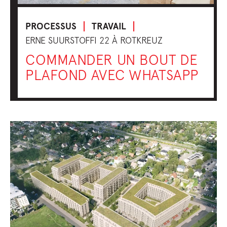
PROCESSUS
TRAVAIL
ERNE SUURSTOFFI 22 À ROTKREUZ
COMMANDER UN BOUT DE
PLAFOND AVEC WHATSAPP