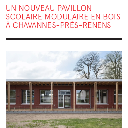
UN NOUVEAU PAVILLON
SCOLAIRE MODULAIRE EN BOIS
À CHAVANNES-PRÈS-RENENS