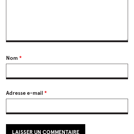
Nom
*
Adresse e-mail
*