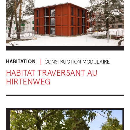
HABITATION
CONSTRUCTION MODULAIRE
HABITAT TRAVERSANT AU
HIRTENWEG