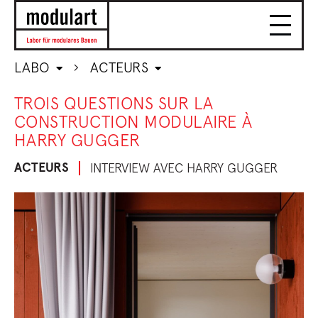
LABO
ACTEURS
TROIS QUESTIONS SUR LA
CONSTRUCTION MODULAIRE À
HARRY GUGGER
ACTEURS
INTERVIEW AVEC HARRY GUGGER