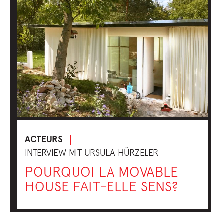
ACTEURS
INTERVIEW MIT URSULA HÜRZELER
POURQUOI LA MOVABLE
HOUSE FAIT-ELLE SENS?