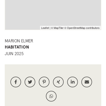
Leaflet
|
© MapTiler
© OpenStreetMap contributors
MARION ELMER
HABITATION
JUIN 2025