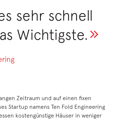
es sehr schnell
as Wichtigste.
ering
langen Zeitraum und auf einen fixen
hes Startup namens Ten Fold Engineering
essen kostengünstige Häuser in weniger