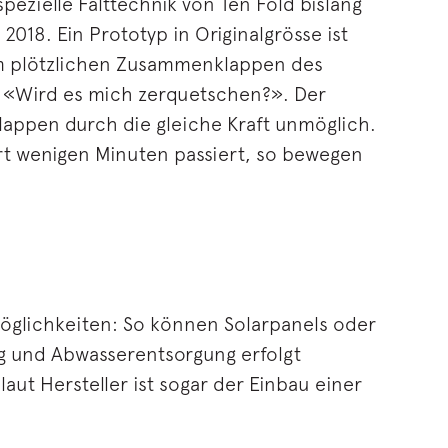
ezielle Falttechnik von Ten Fold bislang
018. Ein Prototyp in Originalgrösse ist
nem plötzlichen Zusammenklappen des
e «Wird es mich zerquetschen?». Der
lappen durch die gleiche Kraft unmöglich.
rt wenigen Minuten passiert, so bewegen
öglichkeiten: So können Solarpanels oder
ng und Abwasserentsorgung erfolgt
aut Hersteller ist sogar der Einbau einer