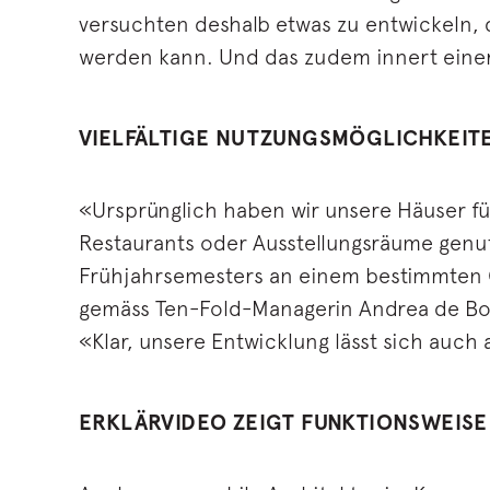
versuchten deshalb etwas zu entwickeln, 
werden kann. Und das zudem innert einer 
VIELFÄLTIGE NUTZUNGSMÖGLICHKEIT
«Ursprünglich haben wir unsere Häuser f
Restaurants oder Ausstellungsräume genu
Frühjahrsemesters an einem bestimmten 
gemäss Ten-Fold-Managerin Andrea de Boer
«Klar, unsere Entwicklung lässt sich auch
ERKLÄRVIDEO ZEIGT FUNKTIONSWEISE