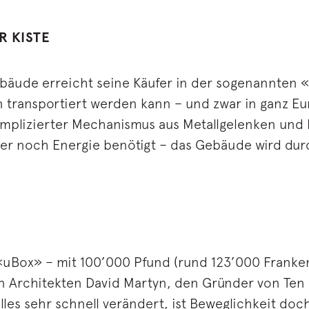
R KISTE
äude erreicht seine Käufer in der sogenannten 
n transportiert werden kann – und zwar in ganz Eu
 komplizierter Mechanismus aus Metallgelenken und
ter noch Energie benötigt – das Gebäude wird dur
 «uBox» – mit 100’000 Pfund (rund 123’000 Franken
 Architekten David Martyn, den Gründer von Ten Fol
 alles sehr schnell verändert, ist Beweglichkeit do