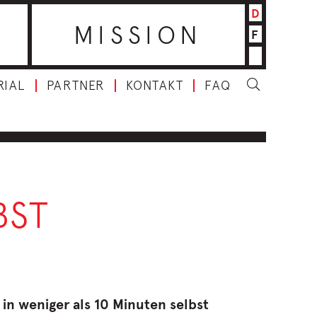
D
MISSION
F
RIAL
PARTNER
KONTAKT
FAQ
BST
 in weniger als 10 Minuten selbst