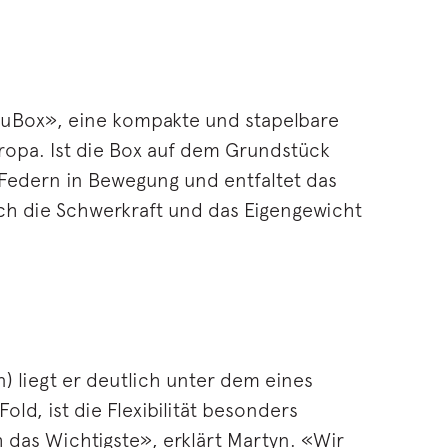
«uBox», eine kompakte und stapelbare
ropa. Ist die Box auf dem Grundstück
 Federn in Bewegung und entfaltet das
ch die Schwerkraft und das Eigengewicht
) liegt er deutlich unter dem eines
d, ist die Flexibilität besonders
ch das Wichtigste», erklärt Martyn. «Wir