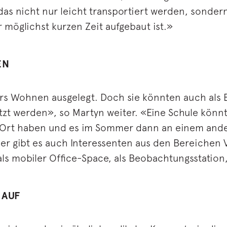
das nicht nur leicht transportiert werden, sonde
möglichst kurzen Zeit aufgebaut ist.»
EN
ürs Wohnen ausgelegt. Doch sie könnten auch als
tzt werden», so Martyn weiter. «Eine Schule könn
Ort haben und es im Sommer dann an einem ande
 gibt es auch Interessenten aus den Bereichen V
 als mobiler Office-Space, als Beobachtungsstatio
 AUF