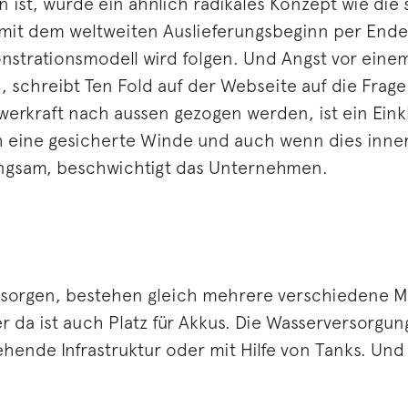
t, wurde ein ähnlich radikales Konzept wie die sp
it dem weltweiten Auslieferungsbeginn per Ende 2
emonstrationsmodell wird folgen. Und Angst vor ei
 schreibt Ten Fold auf der Webseite auf die Frag
erkraft nach aussen gezogen werden, ist ein Eink
h eine gesicherte Winde und auch wenn dies inne
angsam, beschwichtigt das Unternehmen.
rsorgen, bestehen gleich mehrere verschiedene M
 da ist auch Platz für Akkus. Die Wasserversorgu
ende Infrastruktur oder mit Hilfe von Tanks. Und l