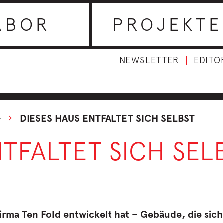
ABOR
PROJEKTE
NEWSLETTER
EDITO
DIESES HAUS ENTFALTET SICH SELBST
NTFALTET SICH SEL
Firma Ten Fold entwickelt hat – Gebäude, die sich