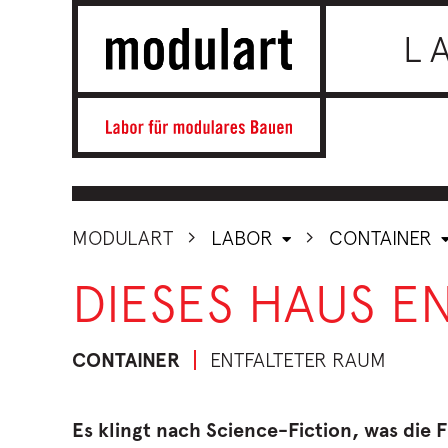
L
MODULART
LABOR
CONTAINER
DIESES HAUS E
CONTAINER
ENTFALTETER RAUM
Es klingt nach Science-Fiction, was die 