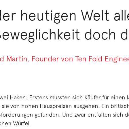
der heutigen Welt all
Beweglichkeit doch d
d Martin, Founder von Ten Fold Engine
wei Haken: Erstens mussten sich Käufer für einen 
 sie von hohen Hauspreisen ausgehen. Ein britisc
forderungen gefunden. Und zwar entfalten sich d
chen Würfel.