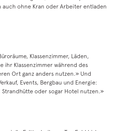
rn auch ohne Kran oder Arbeiter entladen
 Büroräume, Klassenzimmer, Läden,
te ihr Klassenzimmer während des
ren Ort ganz anders nutzen.» Und
erkauf, Events, Bergbau und Energie:
n, Strandhütte oder sogar Hotel nutzen.»