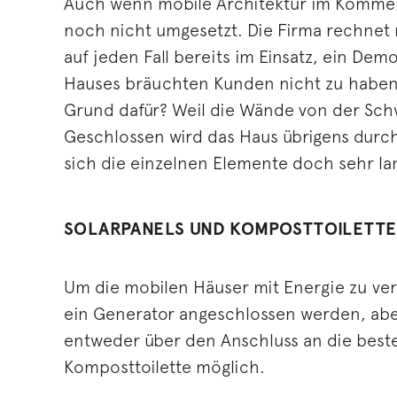
Auch wenn mobile Architektur im Kommen is
noch nicht umgesetzt. Die Firma rechnet m
auf jeden Fall bereits im Einsatz, ein D
Hauses bräuchten Kunden nicht zu haben,
Grund dafür? Weil die Wände von der Schw
Geschlossen wird das Haus übrigens durc
sich die einzelnen Elemente doch sehr l
SOLARPANELS UND KOMPOSTTOILETTE
Um die mobilen Häuser mit Energie zu ve
ein Generator angeschlossen werden, aber
entweder über den Anschluss an die besteh
Komposttoilette möglich.