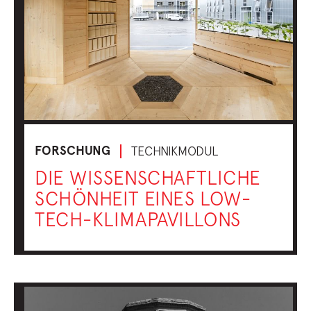
FORSCHUNG
TECHNIKMODUL
DIE WISSENSCHAFTLICHE
SCHÖNHEIT EINES LOW-
TECH-KLIMAPAVILLONS