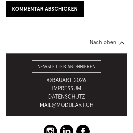
Nach oben
NEWSLETTER ABONNIEREN
©BAUART 2026
IMPRESSUM
DATENSCHUTZ
MAIL@MODULART.CH