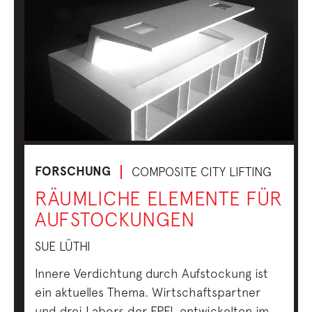
FORSCHUNG
COMPOSITE CITY LIFTING
RÄUMLICHE ELEMENTE FÜR
AUFSTOCKUNGEN
SUE LÜTHI
Innere Verdichtung durch Aufstockung ist
ein aktuelles Thema. Wirtschaftspartner
und drei Labors der EPFL entwickelten im