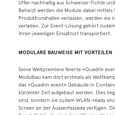
Uffer nachhaltig aus Schweizer Fichte un
Beheizt werden die Module dabei mittels
Produktionshallen verlassen, werden sie 
verladen. Zur Event-Lösung gehört zudem 
ihren jeweiligen Einsatzort transportiert.
MODULARE BAUWEISE MIT VORTEILEN
Seine Weltpremiere feierte «Quadrin even
Modulbau kam dort erstmals als Wettkamp
das «Quadrin event» Gebäude in Contain
kürzester Zeit aufgebaut werden. Dies li
sind, sondern sie zudem WLAN-ready sind 
Screen an der Aussenfassade verfügen. Di