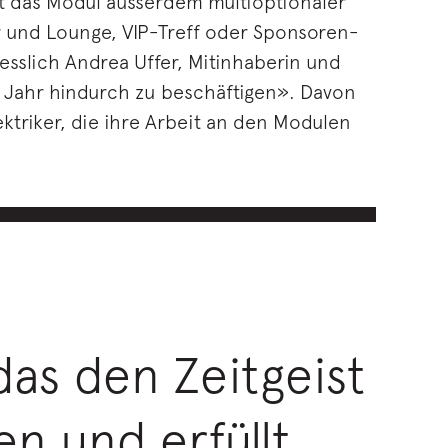
t das Modul ausserdem multioptionaler
r und Lounge, VIP-Treff oder Sponsoren-
sslich Andrea Uffer, Mitinhaberin und
e Jahr hindurch zu beschäftigen». Davon
ktriker, die ihre Arbeit an den Modulen
das den Zeitgeist
en und erfüllt