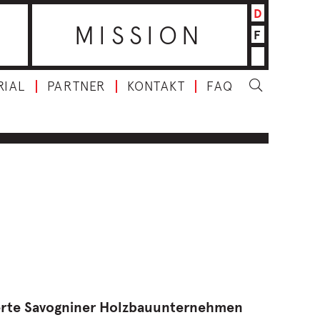
D
MISSION
F
RIAL
PARTNER
KONTAKT
FAQ
erte Savogniner Holzbauunternehmen