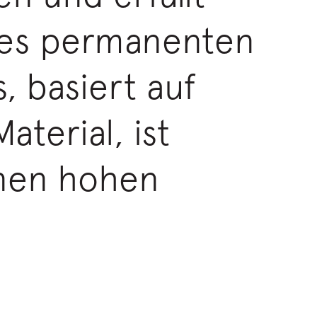
ines permanenten
, basiert auf
terial, ist
inen hohen