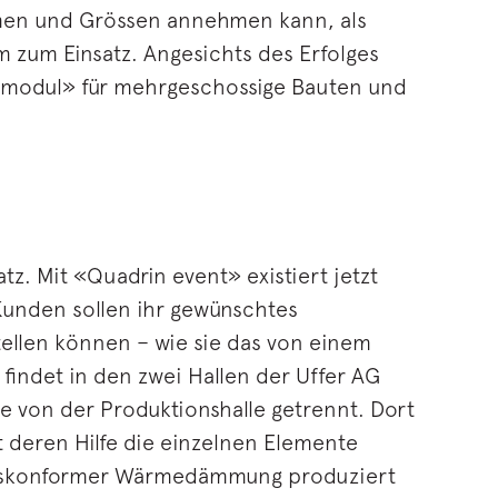
rmen und Grössen annehmen kann, als
m zum Einsatz. Angesichts des Erfolges
 modul» für mehrgeschossige Bauten und
z. Mit «Quadrin event» existiert jetzt
Kunden sollen ihr gewünschtes
ellen können – wie sie das von einem
findet in den zwei Hallen der Uffer AG
be von der Produktionshalle getrennt. Dort
 deren Hilfe die einzelnen Elemente
tzeskonformer Wärmedämmung produziert