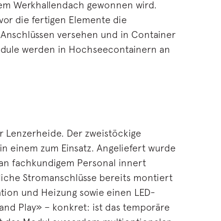
 dem Werkhallendach gewonnen wird.
or die fertigen Elemente die
n Anschlüssen versehen und in Container
Module werden in Hochseecontainern an
r Lenzerheide. Der zweistöckige
n einem zum Einsatz. Angeliefert wurde
an fachkundigem Personal innert
tliche Stromanschlüsse bereits montiert
ation und Heizung sowie einen LED-
and Play» – konkret: ist das temporäre