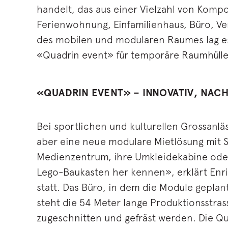
handelt, das aus einer Vielzahl von Kom
Ferienwohnung, Einfamilienhaus, Büro, Ver
des mobilen und modularen Raumes lag e
«Quadrin event» für temporäre Raumhülle
«QUADRIN EVENT» – INNOVATIV, NACH
Bei sportlichen und kulturellen Grossanlä
aber eine neue modulare Mietlösung mit 
Medienzentrum, ihre Umkleidekabine oder
Lego-Baukasten her kennen», erklärt Enric
statt. Das Büro, in dem die Module geplan
steht die 54 Meter lange Produktionsstra
zugeschnitten und gefräst werden. Die 