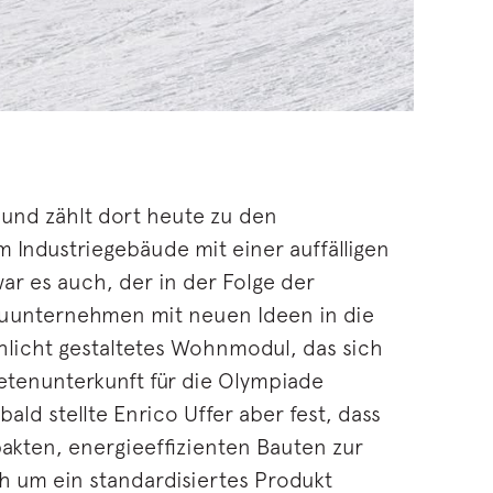
 und zählt dort heute zu den
 Industriegebäude mit einer auffälligen
ar es auch, der in der Folge der
auunternehmen mit neuen Ideen in die
hlicht gestaltetes Wohnmodul, das sich
etenunterkunft für die Olympiade
ld stellte Enrico Uffer aber fest, dass
akten, energieeffizienten Bauten zur
 um ein standardisiertes Produkt