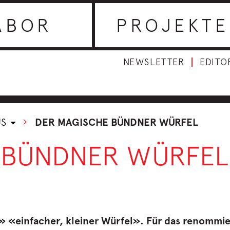
ABOR
PROJEKTE
NEWSLETTER
EDITO
US
DER MAGISCHE BÜNDNER WÜRFEL
 BÜNDNER WÜRFEL
 «einfacher, kleiner Würfel». Für das renommi