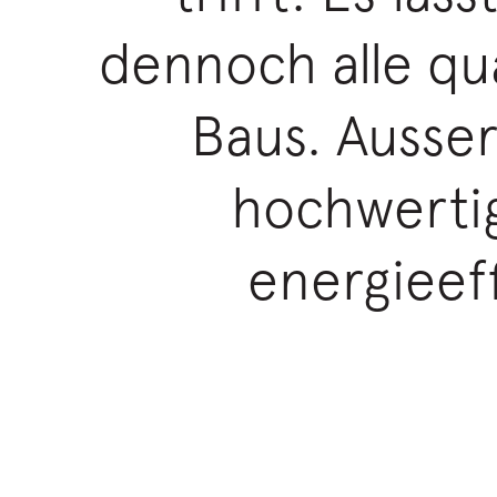
dennoch alle qu
Baus. Ausser
hochwertig
energieef