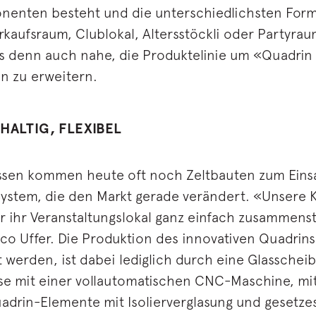
ponenten besteht und die unterschiedlichsten Fo
kaufsraum, Clublokal, Altersstöckli oder Partyrau
s denn auch nahe, die Produktelinie um «Quadrin
n zu erweitern.
HALTIG, FLEXIBEL
ssen kommen heute oft noch Zeltbauten zum Einsat
System, die den Markt gerade verändert. «Unsere 
 ihr Veranstaltungslokal ganz einfach zusammenst
o Uffer. Die Produktion des innovativen Quadrins 
t werden, ist dabei lediglich durch eine Glasschei
sse mit einer vollautomatischen CNC-Maschine, mit
Quadrin-Elemente mit Isolierverglasung und gese