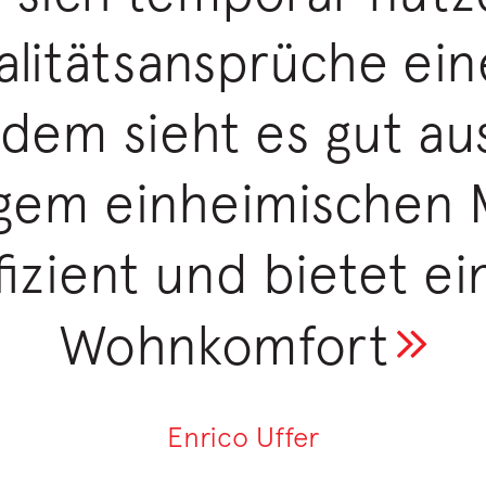
alitätsansprüche e
dem sieht es gut aus
em einheimischen Ma
fizient und bietet e
Wohnkomfort
Enrico Uffer