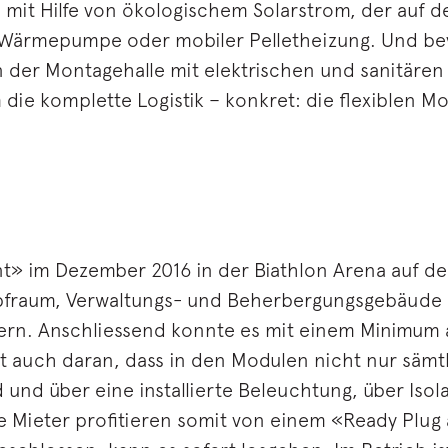
d mit Hilfe von ökologischem Solarstrom, der auf
 Wärmepumpe oder mobiler Pelletheizung. Und bev
in der Montagehalle mit elektrischen und sanitäre
die komplette Logistik – konkret: die flexiblen 
t» im Dezember 2016 in der Biathlon Arena auf de
fraum, Verwaltungs- und Beherbergungsgebäude i
ern. Anschliessend konnte es mit einem Minimum 
egt auch daran, dass in den Modulen nicht nur säm
und über eine installierte Beleuchtung, über Isol
e Mieter profitieren somit von einem «Ready Plug 