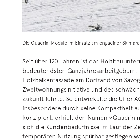
Die Quadrin-Module im Einsatz am engadiner Skimar
Seit über 120 Jahren ist das Holzbauunte
bedeutendsten Ganzjahresarbeitgebern. Pa
Holzbalkenfassade am Dorfrand von Savogni
Zweitwohnungsinitiative und des schwäch
Zukunft führte. So entwickelte die Uffer
insbesondere durch seine Kompaktheit aus
konzipiert, erhielt den Namen «Quadrin mo
sich die Kundenbedürfnisse im Lauf der Z
temporären Nutzung spürbar gestiegen wa