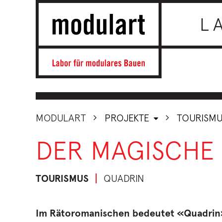
L
MODULART
PROJEKTE
TOURISM
DER MAGISCHE
TOURISMUS
QUADRIN
Im Rätoromanischen bedeutet «Quadrin»