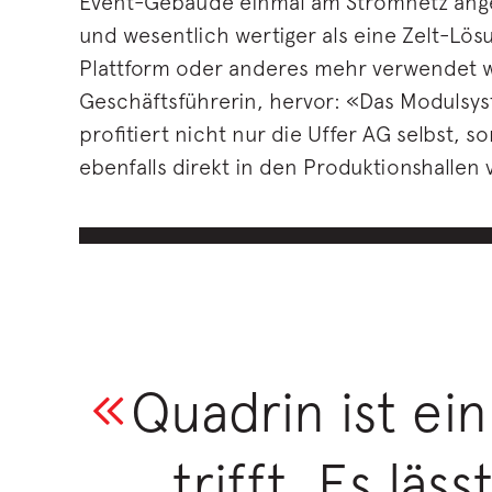
Event-Gebäude einmal am Stromnetz anges
und wesentlich wertiger als eine Zelt-Lö
Plattform oder anderes mehr verwendet we
Geschäftsführerin, hervor: «Das Modulsys
profitiert nicht nur die Uffer AG selbst,
ebenfalls direkt in den Produktionshalle
Quadrin ist ei
trifft. Es lä