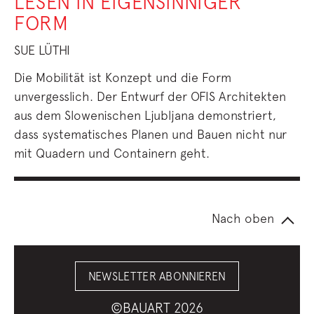
LESEN IN EIGENSINNIGER
FORM
SUE LÜTHI
Die Mobilität ist Konzept und die Form
unvergesslich. Der Entwurf der OFIS Architekten
aus dem Slowenischen Ljubljana demonstriert,
dass systematisches Planen und Bauen nicht nur
mit Quadern und Containern geht.
Nach oben
NEWSLETTER ABONNIEREN
©BAUART 2026