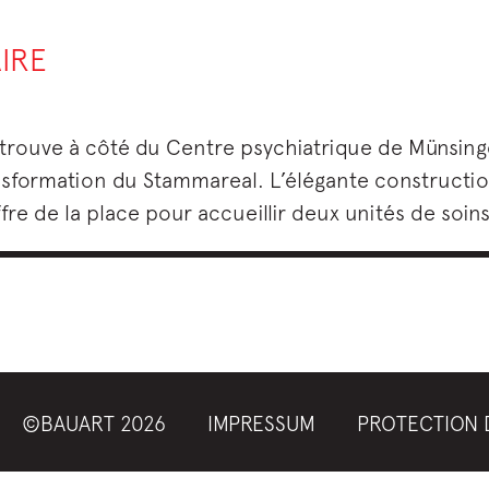
IRE
 trouve à côté du Centre psychiatrique de Münsing
ansformation du Stammareal. L’élégante constructi
re de la place pour accueillir deux unités de soins 
©BAUART 2026
IMPRESSUM
PROTECTION 