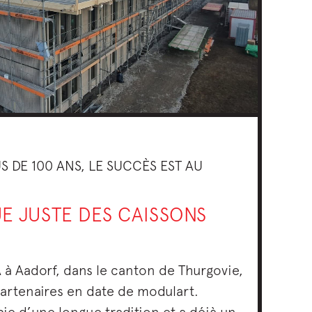
US DE 100 ANS, LE SUCCÈS EST AU
UE JUSTE DES CAISSONS
A à Aadorf, dans le canton de Thurgovie,
partenaires en date de modulart.
cie d’une longue tradition et a déjà un