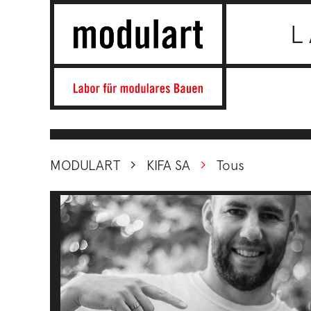
L
MODULART
KIFA SA
Tous