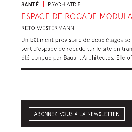
SANTÉ
PSYCHIATRIE
ESPACE DE ROCADE MODULA
RETO WESTERMANN
Un bâtiment provisoire de deux étages se
sert d’espace de rocade sur le site en tr
été conçue par Bauart Architectes. Elle off
ABONNEZ-VOUS À LA NEWSLETTER