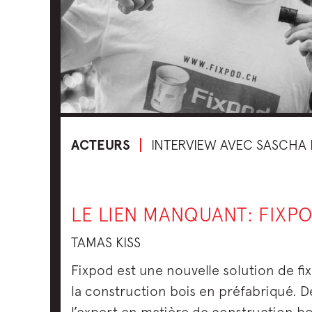
ACTEURS
INTERVIEW AVEC SASCHA
LE LIEN MANQUANT: FIXP
TAMAS KISS
Fixpod est une nouvelle solution de fi
la construction bois en préfabriqué. 
l’expert en matière de construction bo