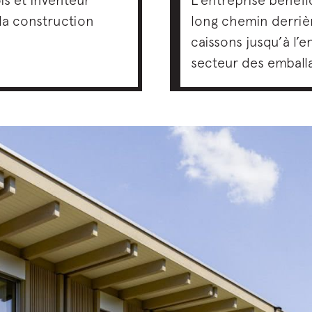
 la construction
long chemin derrièr
caissons jusqu’à l’
secteur des emball