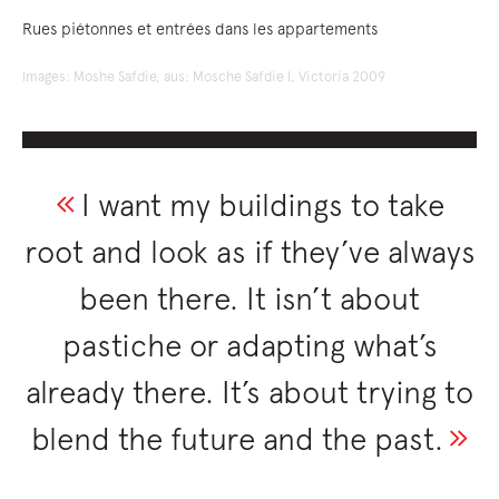
Rues piétonnes et entrées dans les appartements
Images: Moshe Safdie, aus: Mosche Safdie I, Victoria 2009
I want my buildings to take
root and look as if they’ve always
been there. It isn’t about
pastiche or adapting what’s
already there. It’s about trying to
blend the future and the past.