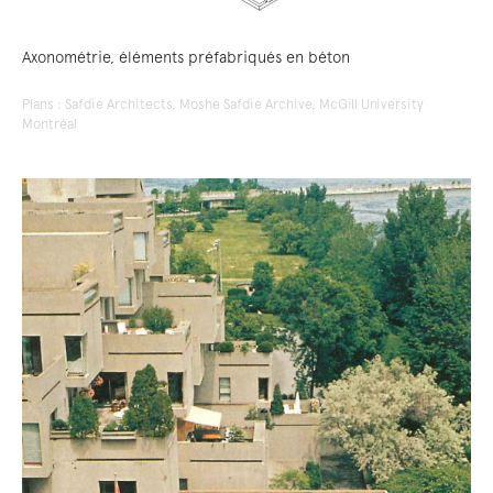
Axonométrie, éléments préfabriqués en béton
Plans : Safdie Architects, Moshe Safdie Archive, McGill University
Montréal