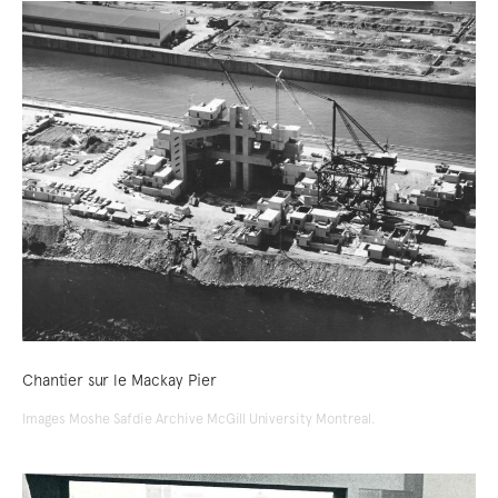
Chantier sur le Mackay Pier
Images Moshe Safdie Archive McGill University Montreal.