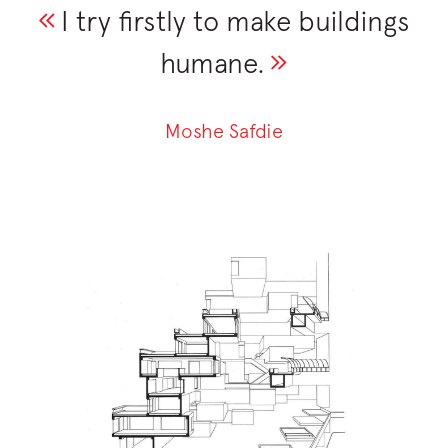
I try firstly to make buildings
humane.
Moshe Safdie