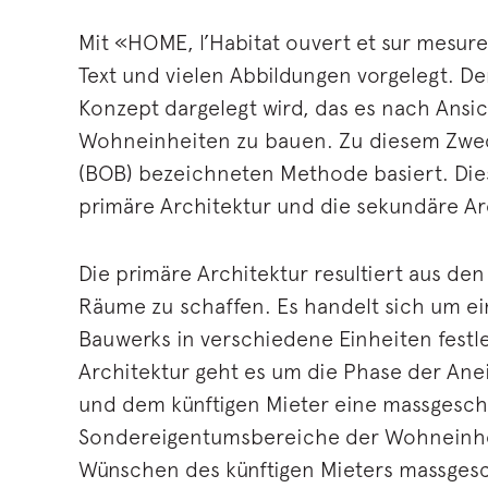
Mit «HOME, l’Habitat ouvert et sur mesur
Text und vielen Abbildungen vorgelegt. De
Konzept dargelegt wird, das es nach Ans
Wohneinheiten zu bauen. Zu diesem Zweck
(BOB) bezeichneten Methode basiert. Die
primäre Architektur und die sekundäre Ar
Die primäre Architektur resultiert aus de
Räume zu schaffen. Es handelt sich um ei
Bauwerks in verschiedene Einheiten fest
Architektur geht es um die Phase der Anei
und dem künftigen Mieter eine massgesch
Sondereigentumsbereiche der Wohneinheit
Wünschen des künftigen Mieters massgesch