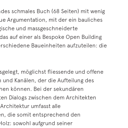
ndes schmales Buch (68 Seiten) mit wenig
aue Argumentation, mit der ein bauliches
ogische und massgeschneiderte
as auf einer als Bespoke Open Building
rschiedene Baueinheiten aufzuteilen: die
sgelegt, möglichst fliessende und offene
 und Kanälen, der die Aufteilung des
ehen können. Bei der sekundären
lten Dialogs zwischen dem Architekten
rchitektur umfasst alle
en, die somit entsprechend den
Holz: sowohl aufgrund seiner