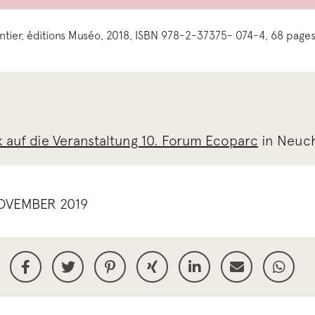
ntier, éditions Muséo, 2018, ISBN 978-2-37375- 074-4, 68 pages
 auf die Veranstaltung 10. Forum Ecoparc
in Neuch
OVEMBER 2019