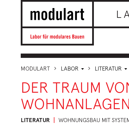
L
MODULART
LABOR
LITERATUR
DER TRAUM VO
WOHNANLAGE
LITERATUR
WOHNUNGSBAU MIT SYSTE