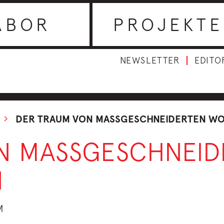
ABOR
PROJEKTE
NEWSLETTER
EDITO
DER TRAUM VON MASSGESCHNEIDERTEN W
N MASSGESCHNEID
N
M