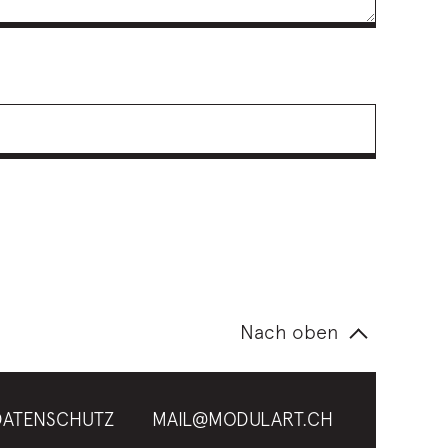
Nach oben
DATENSCHUTZ
MAIL@MODULART.CH