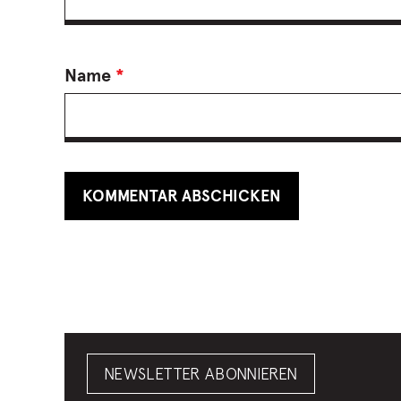
Name
*
NEWSLETTER ABONNIEREN