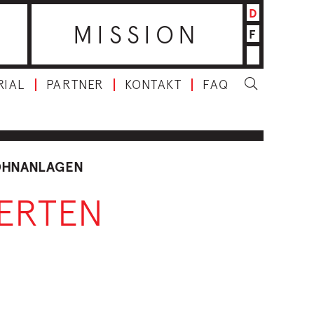
D
MISSION
F
RIAL
PARTNER
KONTAKT
FAQ
OHNANLAGEN
ERTEN