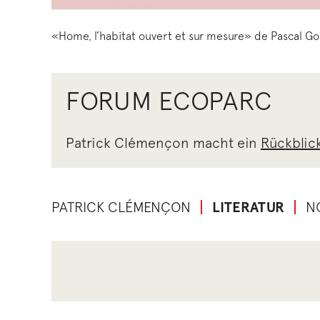
«Home, l’habitat ouvert et sur mesure» de Pascal Go
FORUM ECOPARC
Patrick Clémençon macht ein
Rückblick
PATRICK CLÉMENÇON
LITERATUR
N