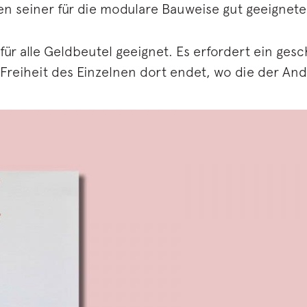
 seiner für die modulare Bauweise gut geeigneten 
für alle Geldbeutel geeignet. Es erfordert ein ges
reiheit des Einzelnen dort endet, wo die der And