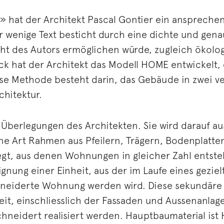
e» hat der Architekt Pascal Gontier ein anspreche
r wenige Text besticht durch eine dichte und gen
icht des Autors ermöglichen würde, zugleich ökol
 hat der Architekt das Modell HOME entwickelt, d
se Methode besteht darin, das Gebäude in zwei ve
chitektur.
n Überlegungen des Architekten. Sie wird darauf au
ne Art Rahmen aus Pfeilern, Trägern, Bodenplatten
legt, aus denen Wohnungen in gleicher Zahl entst
gnung einer Einheit, aus der im Laufe eines gezie
neiderte Wohnung werden wird. Diese sekundäre A
, einschliesslich der Fassaden und Aussenanlag
neidert realisiert werden. Hauptbaumaterial ist 