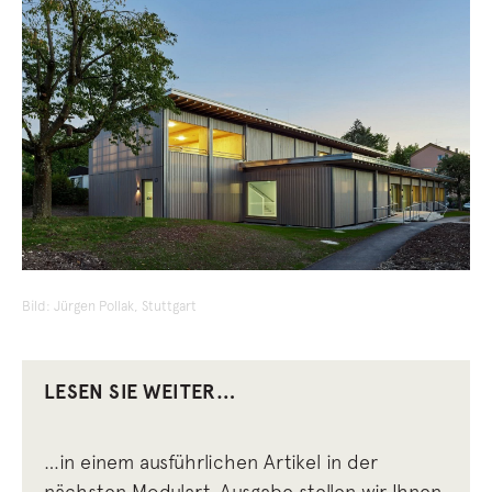
Bild: Jürgen Pollak, Stuttgart
LESEN SIE WEITER…
…in einem ausführlichen Artikel in der
nächsten Modulart-Ausgabe stellen wir Ihnen