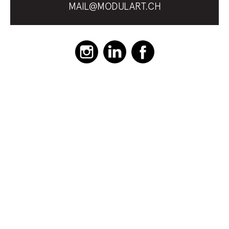
MAIL@MODULART.CH