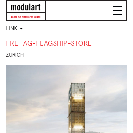
LINK
FREITAG-FLAGSHIP-STORE
ZÜRICH