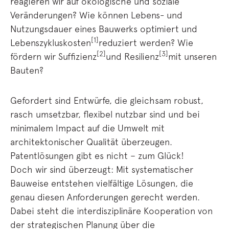
reagieren wir auf ökologische und soziale
Veränderungen? Wie können Lebens- und
Nutzungsdauer eines Bauwerks optimiert und
[1]
Lebenszykluskosten
reduziert werden? Wie
[2]
[3]
fördern wir Suffizienz
und Resilienz
mit unseren
Bauten?
Gefordert sind Entwürfe, die gleichsam robust,
rasch umsetzbar, flexibel nutzbar sind und bei
minimalem Impact auf die Umwelt mit
architektonischer Qualität überzeugen.
Patentlösungen gibt es nicht – zum Glück!
Doch wir sind überzeugt: Mit systematischer
Bauweise entstehen vielfältige Lösungen, die
genau diesen Anforderungen gerecht werden.
Dabei steht die interdisziplinäre Kooperation von
der strategischen Planung über die