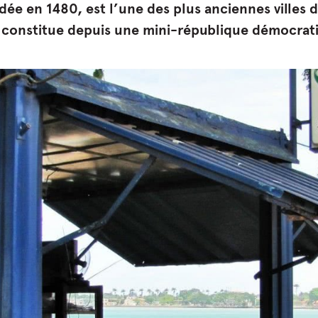
dée en 1480, est l’une des plus anciennes villes d
 constitue depuis une mini-république démocrat