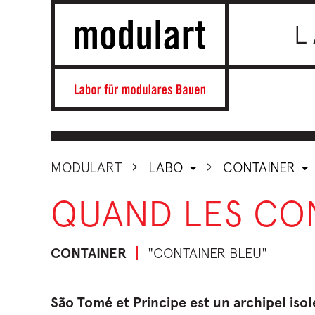
L
MODULART
LABO
CONTAINER
QUAND LES CO
CONTAINER
"CONTAINER BLEU"
São Tomé et Principe est un archipel isol