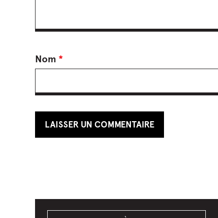
Nom
*