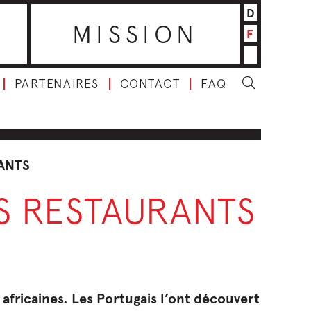
D
MISSION
F
PARTENAIRES
CONTACT
FAQ
ANTS
S RESTAURANTS
 africaines. Les Portugais l’ont découvert