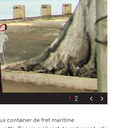
1
2
eux container de fret maritime