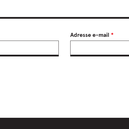
Adresse e-mail
*