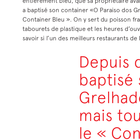
entièrement bleu, que sa propriétaire avait
a baptisé son container «O Paraiso dos Gr
Container Bleu ». On y sert du poisson frai
tabourets de plastique et les heures d’ouve
savoir si l’un des meilleurs restaurants de l
Depuis q
baptisé
Grelhado
mais to
le « Con