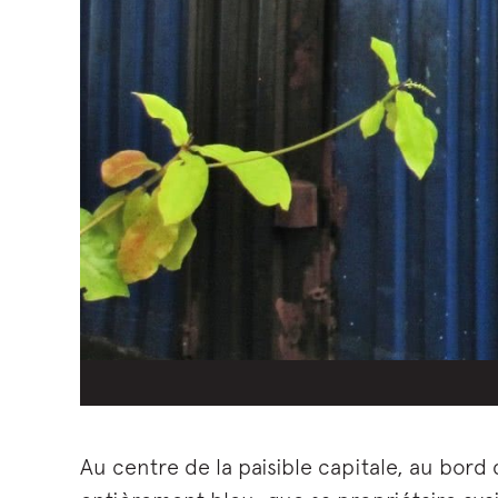
Au centre de la paisible capitale, au bord