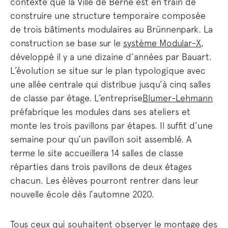
contexte que la Ville de Berne est en train de
construire une structure temporaire composée
de trois bâtiments modulaires au Brünnenpark. La
construction se base sur le
système Modular-X
,
développé il y a une dizaine d’années par Bauart.
L’évolution se situe sur le plan typologique avec
une allée centrale qui distribue jusqu’à cinq salles
de classe par étage. L’entreprise
Blumer-Lehmann
préfabrique les modules dans ses ateliers et
monte les trois pavillons par étapes. Il suffit d’une
semaine pour qu’un pavillon soit assemblé. A
terme le site accueillera 14 salles de classe
réparties dans trois pavillons de deux étages
chacun. Les élèves pourront rentrer dans leur
nouvelle école dès l’automne 2020.
Tous ceux qui souhaitent observer le montage des