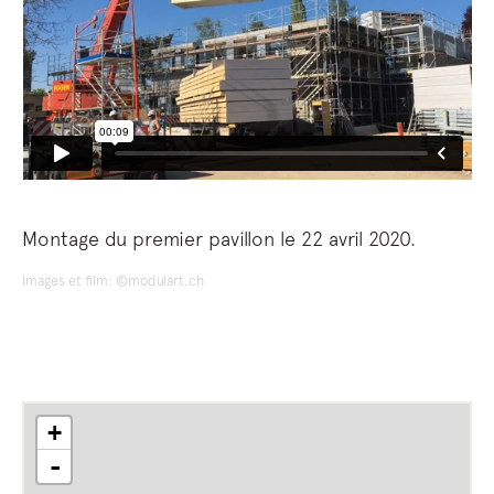
Montage du premier pavillon le 22 avril 2020.
Images et film: ©modulart.ch
+
-