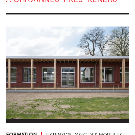
FORMATION
EXTENSION AVEC DES MODULES