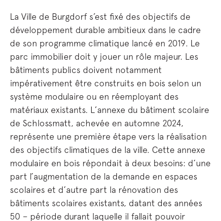
La Ville de Burgdorf s’est fixé des objectifs de
développement durable ambitieux dans le cadre
de son programme climatique lancé en 2019. Le
parc immobilier doit y jouer un rôle majeur. Les
bâtiments publics doivent notamment
impérativement être construits en bois selon un
système modulaire ou en réemployant des
matériaux existants. L’annexe du bâtiment scolaire
de Schlossmatt, achevée en automne 2024,
représente une première étape vers la réalisation
des objectifs climatiques de la ville. Cette annexe
modulaire en bois répondait à deux besoins: d’une
part l’augmentation de la demande en espaces
scolaires et d’autre part la rénovation des
bâtiments scolaires existants, datant des années
50 – période durant laquelle il fallait pouvoir