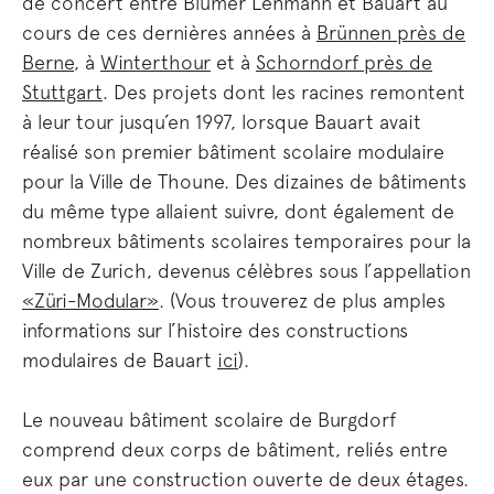
de concert entre Blumer Lehmann et Bauart au
cours de ces dernières années à
Brünnen près de
Berne
, à
Winterthour
et à
Schorndorf près de
Stuttgart
. Des projets dont les racines remontent
à leur tour jusqu’en 1997, lorsque Bauart avait
réalisé son premier bâtiment scolaire modulaire
pour la Ville de Thoune. Des dizaines de bâtiments
du même type allaient suivre, dont également de
nombreux bâtiments scolaires temporaires pour la
Ville de Zurich, devenus célèbres sous l’appellation
«Züri-Modular»
. (Vous trouverez de plus amples
informations sur l’histoire des constructions
modulaires de Bauart
ici
).
Le nouveau bâtiment scolaire de Burgdorf
comprend deux corps de bâtiment, reliés entre
eux par une construction ouverte de deux étages.