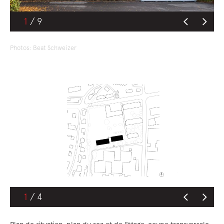
1
Photos: Beat Schweizer
1