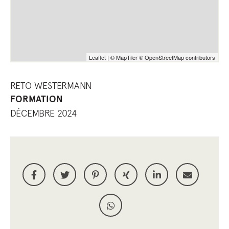
Leaflet
|
© MapTiler
© OpenStreetMap contributors
RETO WESTERMANN
FORMATION
DÉCEMBRE 2024