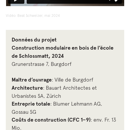
Vidéo: Beat Schweizer, mai 2024
Données du projet
Construction modulaire en bois de l’école
de Schlossmatt, 2024
Grunerstrasse 7, Burgdorf
Maître d’ouvrage
: Ville de Burgdorf
Architecture
: Bauart Architectes et
Urbanistes SA, Zürich
Entreprie totale
: Blumer Lehmann AG,
Gossau SG
Coûts de construction (CFC 1–9)
: env. Fr. 13
Mio.