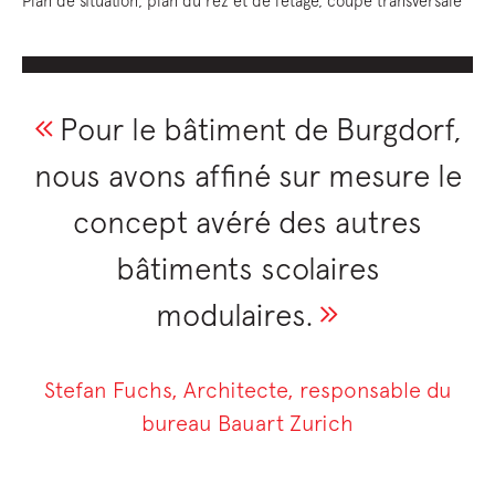
Plan de situation, plan du rez et de l’étage, coupe transversale
Pour le bâtiment de Burgdorf,
nous avons affiné sur mesure le
concept avéré des autres
bâtiments scolaires
modulaires.
Stefan Fuchs, Architecte, responsable du
bureau Bauart Zurich