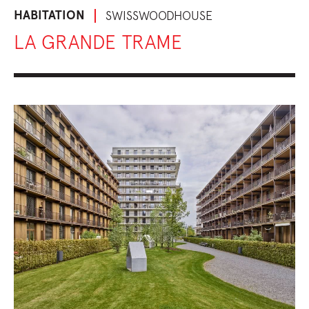
HABITATION
SWISSWOODHOUSE
LA GRANDE TRAME