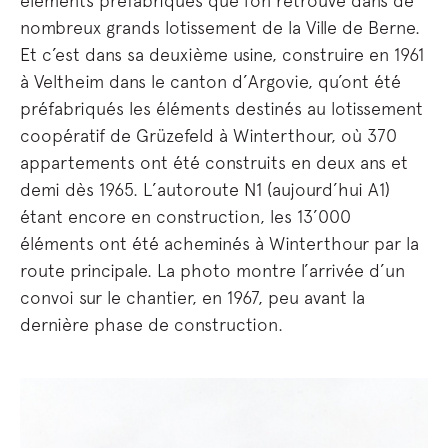
éléments préfabriqués que l’on retrouve dans de
nombreux grands lotissement de la Ville de Berne.
Et c’est dans sa deuxième usine, construire en 1961
à Veltheim dans le canton d’Argovie, qu’ont été
préfabriqués les éléments destinés au lotissement
coopératif de Grüzefeld à Winterthour, où 370
appartements ont été construits en deux ans et
demi dès 1965. L’autoroute N1 (aujourd’hui A1)
étant encore en construction, les 13’000
éléments ont été acheminés à Winterthour par la
route principale. La photo montre l’arrivée d’un
convoi sur le chantier, en 1967, peu avant la
dernière phase de construction.