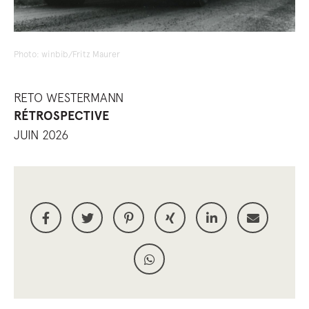
Photo: winbib/Fritz Maurer
RETO WESTERMANN
RÉTROSPECTIVE
JUIN 2026